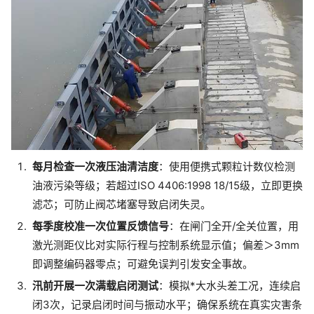
每月检查一次液压油清洁度
：使用便携式颗粒计数仪检测
油液污染等级；若超过ISO 4406:1998 18/15级，立即更换
滤芯；可防止阀芯堵塞导致启闭失灵。
每季度校准一次位置反馈信号
：在闸门全开/全关位置，用
激光测距仪比对实际行程与控制系统显示值；偏差＞3mm
即调整编码器零点；可避免误判引发安全事故。
汛前开展一次满载启闭测试
：模拟*大水头差工况，连续启
闭3次，记录启闭时间与振动水平；确保系统在真实灾害条