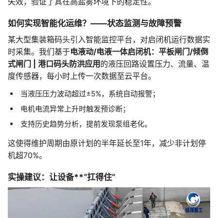
失效，验证了其在高盐雾环境下的稳定性。
如何实现智能化运维？——状态监测与故障预警
某大型集装箱码头引入智能监控平台，对启闭机运行数据实
时采集。我们基于
电液动/电液一体启闭机：平板闸门/倾倒
式闸门 | 港口码头防洪应用
的液压回路设置压力、流量、温
度传感器，每小时上传一次数据至云平台。
当液压压力波动超过±5%，系统自动报警；
电机电流异常上升时触发预诊断；
支持历史趋势分析，提前发现泵组老化。
这使得维护周期由原计划的半年延长至1年，减少非计划停
机超70%。
实操建议：让设备**“扛得住”