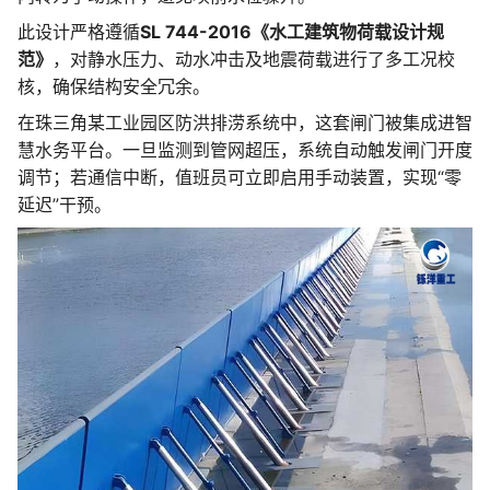
此设计严格遵循
SL 744-2016《水工建筑物荷载设计规
范》
，对静水压力、动水冲击及地震荷载进行了多工况校
核，确保结构安全冗余。
在珠三角某工业园区防洪排涝系统中，这套闸门被集成进智
慧水务平台。一旦监测到管网超压，系统自动触发闸门开度
调节；若通信中断，值班员可立即启用手动装置，实现“零
延迟”干预。