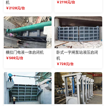
机
￥2116元/台
￥2128元/台
横拉门电液一体启闭机
卧式一字闸泵站液压启闭
￥569元/台
机
￥728元/台