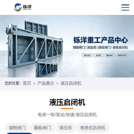
首页
产品展示
液压启闭机
您的位置：
液压启闭机
电液一体/泵站/快速/液压启闭机
钢制闸门
翻板闸门
液压坝
卷扬式启闭机