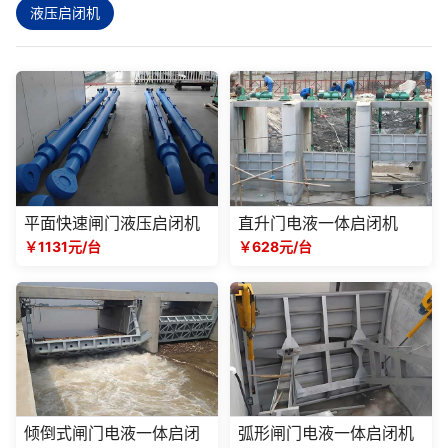
液压启闭机
平面快速闸门液压启闭机
直升门电液一体启闭机
￥1131元/台
￥628元/台
倾倒式闸门电液一体启闭
弧形闸门电液一体启闭机