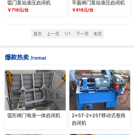
弧门泵站液压启闭机
平面闸门泵站液压启闭机
￥719元/台
￥618元/台
首页
上一页
1/1
下一页
末页
爆款热卖
/remai
弧形闸门电液一体启闭机
2x5T-2x25T移动式卷扬
启闭机