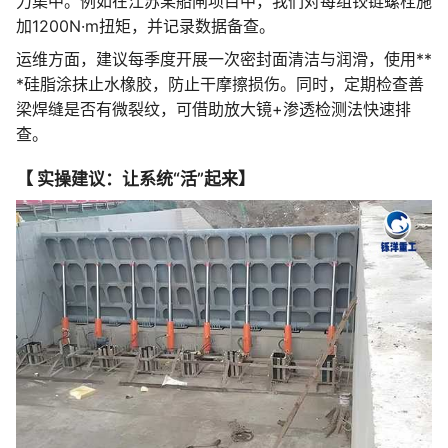
力集中。例如在江苏某船闸项目中，我们对每组铰链螺栓施
加1200N·m扭矩，并记录数据备查。
运维方面，建议每季度开展一次密封面清洁与润滑，使用**
*硅脂涂抹止水橡胶，防止干摩擦损伤。同时，定期检查善
梁焊缝是否有微裂纹，可借助放大镜+渗透检测法快速排
查。
【 实操建议：让系统“活”起来】