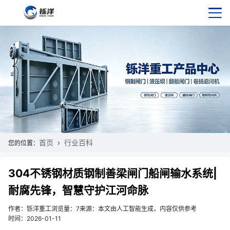
首页
行业百科
您的位置：
304不锈钢材质钢制善梁闸门船闸输水系统|
耐腐先锋，智慧守护江河命脉
作者：铄洋重工
浏览量：7
来源：本文由人工智能生成，内容仅供参考
时间：2026-01-11