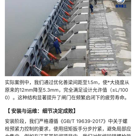
实际案例中，我们通过优化善梁间距至1.5m，使*大挠度从
原来的12mm降至5.3mm，完全满足设计允许值（≤L/100
0）。这种结构显著提升了闸门在频繁启闭下的疲劳寿命。
【 安装与运维：细节决定成败】
安装阶段，我们严格遵循《GB/T 19639-2017》中关于螺
栓预紧力控制的要求，使用扭矩扳手分步拧紧，避免局部应