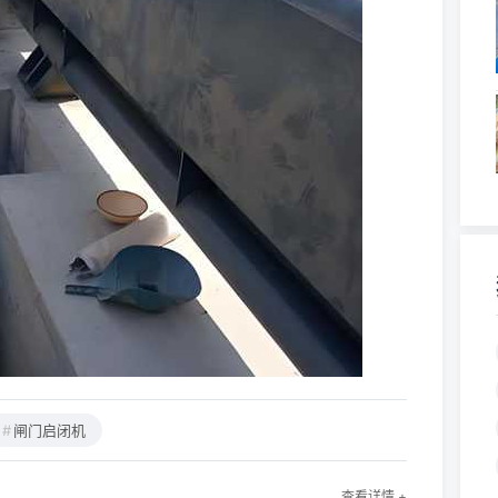
闸门启闭机
查看详情 +