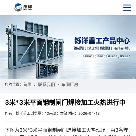
首页
联系我们
车间厂房
您的位置：
3米*3米平面钢制闸门焊接加工火热进行中
作者：铄洋重工
浏览量：10
来源：本站
时间：2026-04-13
下图为3米*3米平面钢制闸门焊接加工火热现场，由3名焊