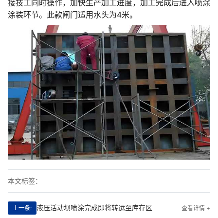
接技工同时操作，加快生产加工进度，加工完成后进入喷涂
涂装环节。此款闸门适用水头为4米。
本文标签：
液压活动坝喷涂完成即将转运至库存区
上一条:
查看详情 +