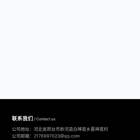
联系我们
/ Contact us
公司地址：河北省邢台市新河县白神首乡夏神首村
公司邮箱：2176997023@qq.com