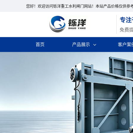
您好！欢迎访问铄洋重工水利闸门网站！本站产品价格仅供参
专注
免费
首页
产品展示
客户案