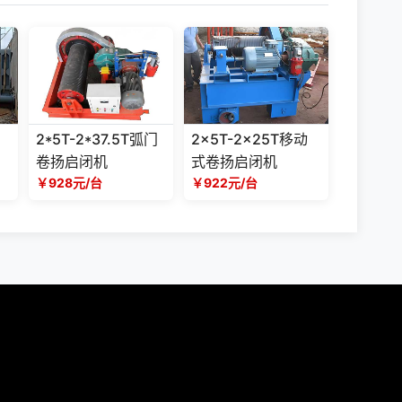
2*5T-2*37.5T弧门
2x5T-2x25T移动
卷扬启闭机
式卷扬启闭机
￥928元/台
￥922元/台