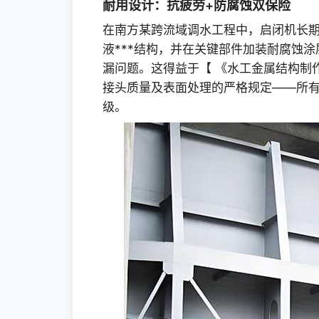
耐用设计：抗疲劳+防腐蚀双保险
在南方某跨流域调水工程中，启闭机长
液***结构，并在关键部件加装耐腐蚀
漏问题。这得益于【 《水工金属结构制作与
接头质量及表面处理的严格规定——所有
级。