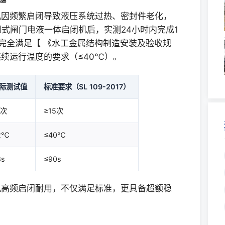
机因频繁启闭导致液压系统过热、密封件老化，
倒式闸门电液一体启闭机后，实测24小时内完成1
，完全满足【 《水工金属结构制造安装及验收规
统连续运行温度的要求（≤40℃）。
际测试值
标准要求（SL 109-2017）
8次
≥15次
2℃
≤40℃
8s
≤90s
机高频启闭耐用，不仅满足标准，更具备超额稳