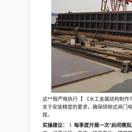
这**程严格执行【 《水工金属结构制作与安
关于安装精度的要求，确保倾倒式闸门
挥。
实操建议：
1.
每季度开展一次“启闭模拟