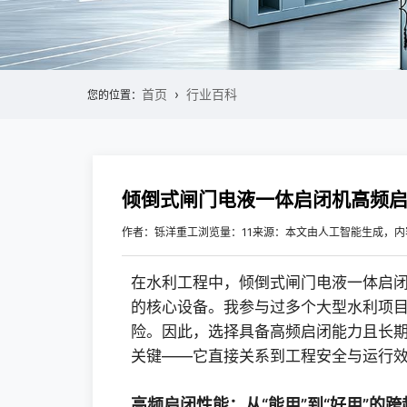
首页
行业百科
您的位置：
倾倒式闸门电液一体启闭机高频启闭
作者：铄洋重工
浏览量：11
来源：本文由人工智能生成，内
在水利工程中，倾倒式闸门电液一体启闭
的核心设备。我参与过多个大型水利项
险。因此，选择具备高频启闭能力且长
关键——它直接关系到工程安全与运行
高频启闭性能：从“能用”到“好用”的跨