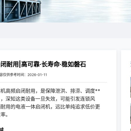
耐用|高可靠·长寿命·稳如磐石
容仅供参考
时间：2026-01-11
机高频启闭耐用，是保障泄洪、排涝、调度**
目，深知这类设备一旦失效，可能引发连锁风
期耐用的电液一体启闭机，远比单纯追求低价更
效率。
越