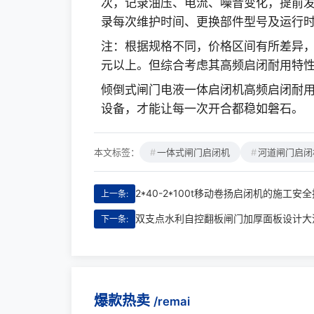
次，记录油压、电流、噪音变化，提前发现
录每次维护时间、更换部件型号及运行
注：根据规格不同，价格区间有所差异，
元以上。但综合考虑其高频启闭耐用特
倾倒式闸门电液一体启闭机高频启闭耐用
设备，才能让每一次开合都稳如磐石。
本文标签：
一体式闸门启闭机
河道闸门启闭
上一条:
下一条:
爆款热卖
/remai