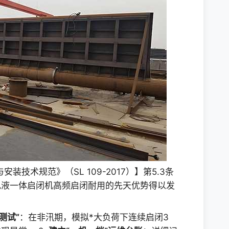
装技术规范》（SL 109-2017）】第5.3条
电液一体启闭机高频启闭耐用的先天优势得以发
测试”
：在非汛期，模拟*大负荷下连续启闭3