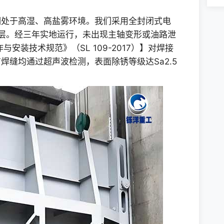
期处于高湿、高盐雾环境。我们采用全封闭式电
涂层。经三年实地运行，未出现主轴变形或油路泄
安装技术规范》（SL 109-2017）】对焊接
焊缝均通过超声波检测，表面除锈等级达Sa2.5