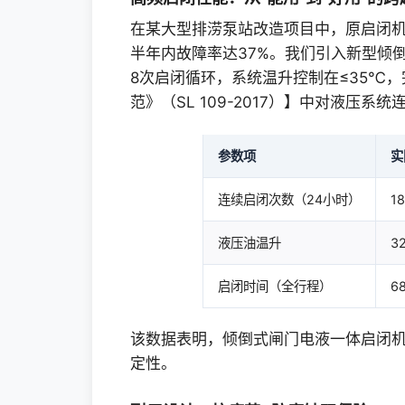
在某大型排涝泵站改造项目中，原启闭
半年内故障率达37%。我们引入新型倾
8次启闭循环，系统温升控制在≤35℃
范》（SL 109-2017）】中对液压系
参数项
实
连续启闭次数（24小时）
1
液压油温升
3
启闭时间（全行程）
6
该数据表明，倾倒式闸门电液一体启闭
定性。