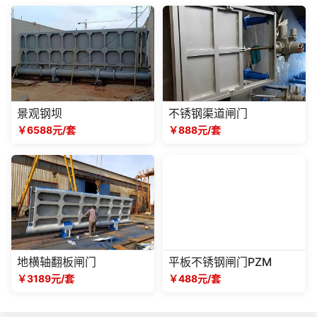
景观钢坝
不锈钢渠道闸门
￥6588元/套
￥888元/套
地横轴翻板闸门
平板不锈钢闸门PZM
￥3189元/套
￥488元/套