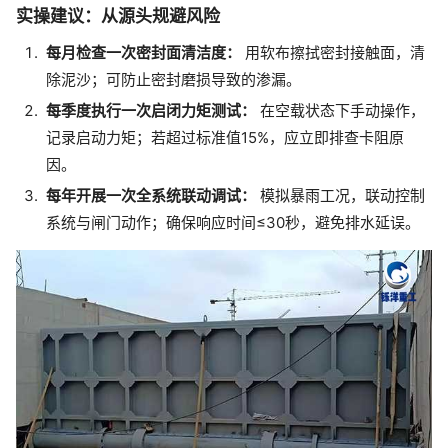
实操建议：从源头规避风险
每月检查一次密封面清洁度：
用软布擦拭密封接触面，清
除泥沙；可防止密封磨损导致的渗漏。
每季度执行一次启闭力矩测试：
在空载状态下手动操作，
记录启动力矩；若超过标准值15%，应立即排查卡阻原
因。
每年开展一次全系统联动调试：
模拟暴雨工况，联动控制
系统与闸门动作；确保响应时间≤30秒，避免排水延误。