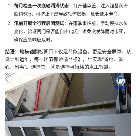
每月检查一次底轴润滑状态
：打开轴承盖，注入锂基润滑
脂约50g；可防止干磨导致轴体磨损，延长使用寿命。
汛前开展全行程启闭测试
：在雨季来临前，手动模拟水位
变化，验证闸门是否能自由启闭；避免突发降雨时卡死，
确保应急响应及时。
结语
：地横轴翻板闸门不仅是节能设备，更是安全屏障。从
设计到运维，每一环节都遵循**标准，**实现“省电、省
心、省事”。选择它，就是选择可持续的水工智慧。