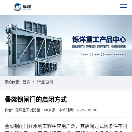
首页
行业百科
您的位置：
叠梁钢闸门的启闭方式
作者：铄洋重工
浏览量：48
来源：本站
时间：2025-02-06
叠梁钢闸门在水利工程中应用广泛，其启闭方式因条件不同