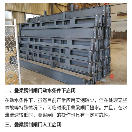
二、叠梁钢制闸门动水条件下启闭
在动水条件下，虽然目前正常应用实例较少，但在处理某些
事故等特殊情况下，可临时采用叠梁闸门挡水。并且，在水
流流速较低时，叠梁闸门的操作也具有一定可靠性。
三、叠梁钢制闸门人工启闭