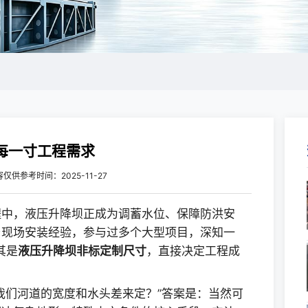
配每一寸工程需求
容仅供参考
时间：2025-11-27
程中，液压升降坝正成为调蓄水位、保障防洪安
与现场安装经验，参与过多个大型项目，深知一
其是
液压升降坝非标定制尺寸
，直接决定工程成
我们河道的宽度和水头差来定？”答案是：当然可