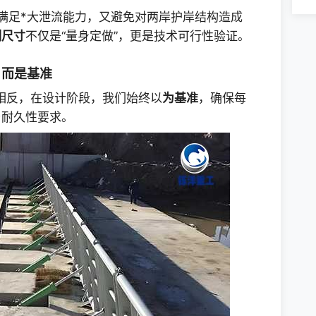
既满足*大泄流能力，又避免对两岸护岸结构造成
制尺寸
不仅是“量身定做”，更是技术可行性验证。
，而是基准
恰相反，在设计阶段，我们始终以
为基准
，确保每
与耐久性要求。