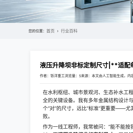
首页
行业百科
您的位置：
液压升降坝非标定制尺寸|**适
作者：铄洋重工
浏览量：5
来源：本文由人工智能生成，内
在水利枢纽、城市景观河、生态补水工
全的关键设备。我有多年金属结构设计
个“对”的尺寸，远比“标准”更重要——尤
败。
作为一线工程师，我常被问：“能不能按