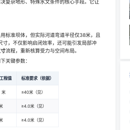
解决复杂地形、特殊水文条件的核心手段。它让
用标准坝体，但实际河道弯道半径仅38米，且
准尺寸，不仅影响启闭效率，还可能引发局部冲
尺寸
流程，重新核算受力与空间布局。
如下关键参数：
工程值
标准要求（依据）
8 米
≤40米（见）
 米
≥4.0米（见）
 米
≥4.0米（见）