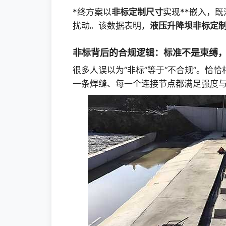
*终方案以
非标定制尺寸
实现**嵌入，
扰动。该数据表明，
液压升降坝非标定
非标背后的合规逻辑：标准不是束缚
很多人误以为“非标”等于“不合规”。恰
一条焊缝、每一个连接节点都满足强度