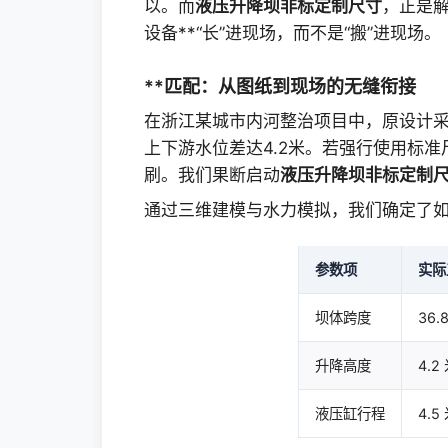
以。而
液压升降坝非标定制尺寸
，正是
设备**“长”进现场，而不是“搬”进现场。
**匹配：从图纸到现场的无缝衔接
在浙江某城市内河整治项目中，原设计采
上下游水位差达4.2米。若强行使用标
刷。我们果断启动
液压升降坝非标定制
通过三维建模与水力模拟，我们确定了
参数项
实际
坝体跨度
36.
升降高度
4.2
液压缸行程
4.5