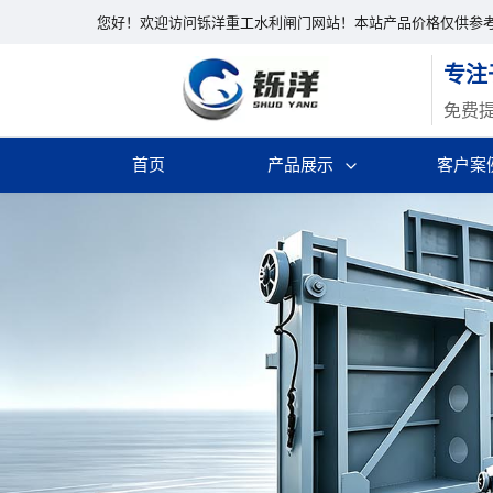
您好！欢迎访问铄洋重工水利闸门网站！本站产品价格仅供参
专注
免费
首页
产品展示
客户案