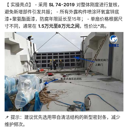
【 实操亮点】 - 采用
SL 74-2019
对整体刚度进行复核，
避免新增部件引发共振； - 所有外露构件喷涂环氧富锌底
漆+聚氨酯面漆，防腐年限延长至15年； - 单扇价格根据尺
寸不同，通常在
1.5万元至8万元之间
，性价比*高。
📌 提示：建议优先选用带自清洁结构的新型密封条，减少
维护频次。