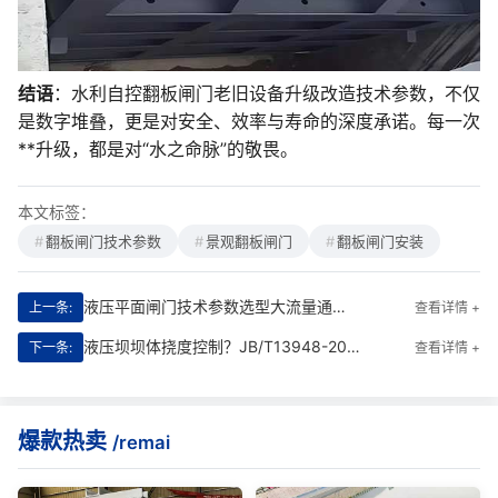
结语
：水利自控翻板闸门老旧设备升级改造技术参数，不仅
是数字堆叠，更是对安全、效率与寿命的深度承诺。每一次
**升级，都是对“水之命脉”的敬畏。
本文标签：
翻板闸门技术参数
景观翻板闸门
翻板闸门安装
液压平面闸门技术参数选型大流量通行防洪排涝工程|**稳控的智慧之门
上一条:
查看详情 +
液压坝坝体挠度控制？JB/T13948-2020第4.3.2条技术参数
下一条:
查看详情 +
爆款热卖
/remai