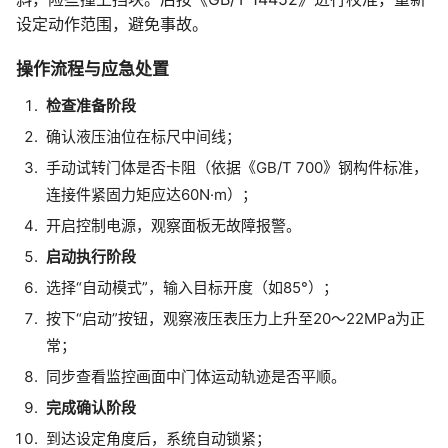
设定动作范围，避免事故。
操作流程与应急处置
检查准备阶段
确认液压油位在标尺中间线；
手动试转门体是否卡阻（依据《GB/T 700》钢构件标准，
连接件紧固力矩应达60N·m）；
开启控制电源，观察面板无故障报警。
启动执行阶段
选择“自动模式”，输入目标开度（如85°）；
按下“启动”按钮，观察液压表压力上升至20～22MPa为正
常；
同步查看监控画面中门体运动轨迹是否平顺。
完成确认阶段
到达设定角度后，系统自动锁紧；