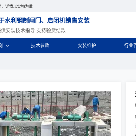
考，详情以实物为准
于水利钢制闸门、启闭机销售安装
提供安装技术指导 支持验货结款
例
技术参数
安装维护
行业