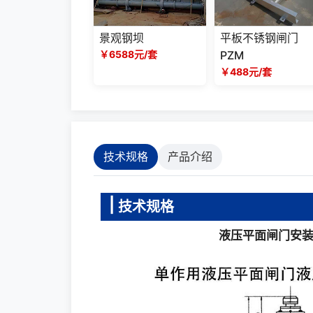
景观钢坝
平板不锈钢闸门
￥6588元/套
PZM
￥488元/套
技术规格
产品介绍
技术规格
液压平面闸门安