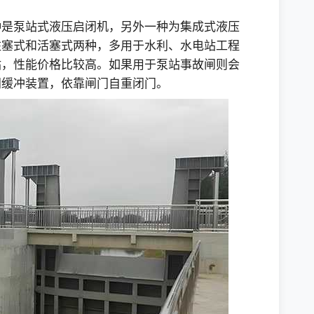
种是泵站式液压启闭机，另外一种为集成式液压
柱塞式和活塞式两种，多用于水利、水电站工程
站，性能价格比较高。如果用于泵站事故闸则会
门缓冲装置，依靠闸门自重闭门。