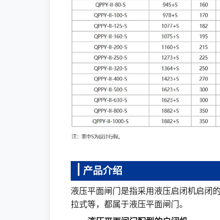
产品介绍
液压平面闸门是指采用液压启闭机启闭
拉式等，都属于液压平面闸门。