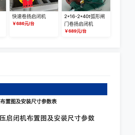
快速卷扬启闭机
2*16-2*40t弧形闸
￥686元/台
门卷扬启闭机
￥689元/台
装布置图及安装尺寸参数表