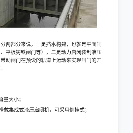
以分两部分来说，一是挡水构建，也就是平面闸
门、平板铸铁闸门等），二是动力启闭装制液压
来带动闸门在预设的轨道上运动来实现闸门的开
节。
流量大小；
搭载集成式液压启闭机，可采用倒挂式；