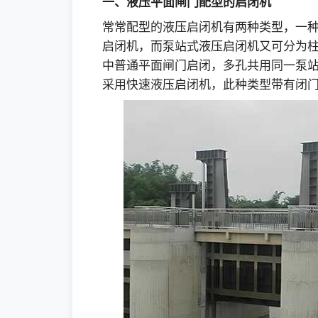
一、液压平面闸门配型的启闭机
常常配型的液压启闭机有两种类型，一
启闭机，而泵站式液压启闭机又可分为
中普通平面闸门启闭，多孔共用同一泵
采用快速液压启闭机，此种类型带有闭