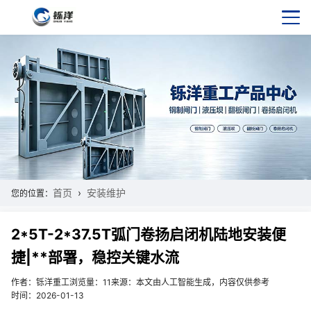
首页
安装维护
您的位置：
2*5T-2*37.5T弧门卷扬启闭机陆地安装便
捷|**部署，稳控关键水流
作者：铄洋重工
浏览量：11
来源：本文由人工智能生成，内容仅供参考
时间：2026-01-13