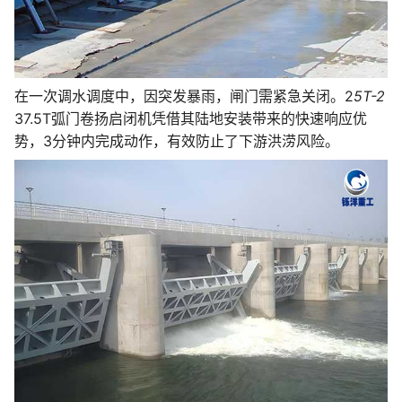
在一次调水调度中，因突发暴雨，闸门需紧急关闭。2
5T-2
37.5T弧门卷扬启闭机凭借其陆地安装带来的快速响应优
势，3分钟内完成动作，有效防止了下游洪涝风险。