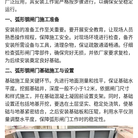
广泛应用，其安装工作需严格按步骤进行，以确保安全稳定
运行。
一、弧形钢闸门施工准备
安装前的准备工作至关重要。要开展安全教育，让现场人员
熟悉操作规程，保障施工安全。对现场环境进行检查，备齐
安装所需设备与工具，清理杂物，保证疏散通道畅通。仔细
检查弧形闸门零部件，确保完好无损，并依厂家要求复检，
为后续安装奠定良好基础。
二、弧形钢闸门基础施工与设置
基础施工是关键环节。先进行地面测量和找平，保证基础水
平度。挖掘基础井，深度一般不小于1.2米，依据闸门尺寸
和样式施工，并在基础混凝土凝固前设置支架。同时，基础
设置还包括地基开挖，要选在土层坚实、稳定处浇筑，使基
础与地基紧密结合，之后安装基础板和压辊，利用水平仪测
量调整水平度，保障弧形闸门工作时的稳定性。