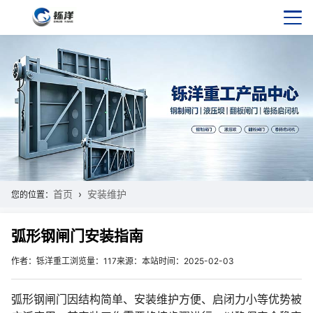
首页
安装维护
您的位置：
弧形钢闸门安装指南
作者：铄洋重工
浏览量：117
来源：本站
时间：2025-02-03
弧形钢闸门因结构简单、安装维护方便、启闭力小等优势被