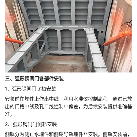
三、弧形钢闸门各部件安装
1、弧形钢闸门底槛安装
安装前在埋件上作出中线，利用水准仪控制高程，通过已放
出的门槽中线及孔口线控制中偏差，为后续安装提供准确基
准。
2、弧形钢闸门侧轨安装
侧轨分为侧止水埋件和侧轮导轨埋件**安装。侧轨安装前，