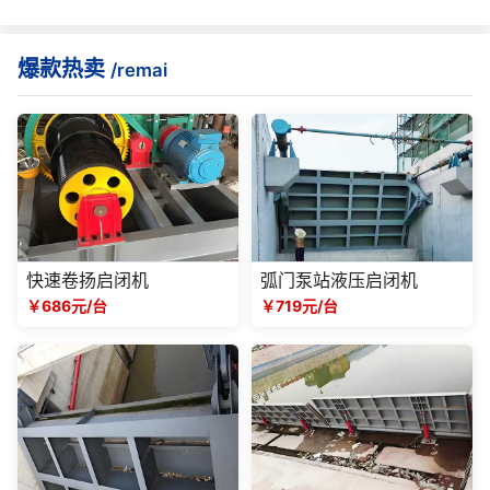
爆款热卖
/remai
快速卷扬启闭机
弧门泵站液压启闭机
￥686元/台
￥719元/台