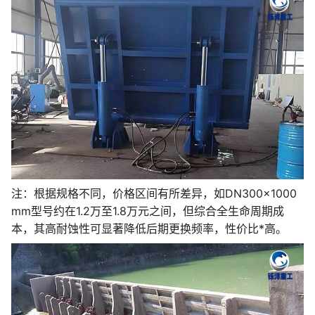
注：根据规格不同，价格区间有所差异，如DN300×1000
mm型号约在1.2万至1.8万元之间，但综合全生命周期成
本，其高耐蚀性可显著降低后期更换频率，性价比*高。