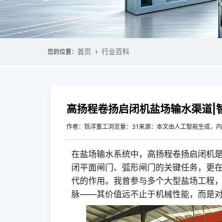
首页
行业百科
您的位置：
高扬程卷扬启闭机盐场输水渠道|智
作者：铄洋重工
浏览量：31
来源：本文由人工智能生成，内
在盐场输水系统中，高扬程卷扬启闭机是
闭平面闸门、弧形闸门的关键任务，更
代的作用。我曾参与多个大型盐场工程
脉——其价值远不止于机械性能，而是对水