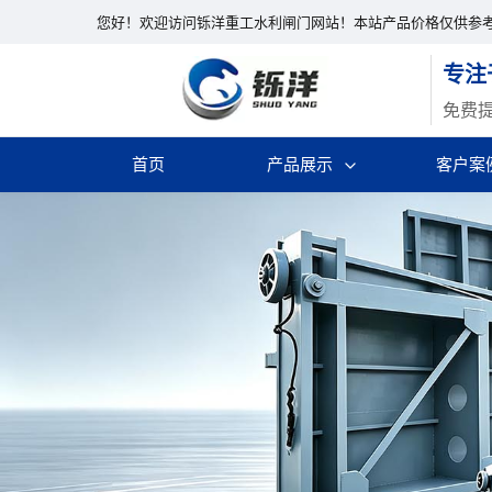
您好！欢迎访问铄洋重工水利闸门网站！本站产品价格仅供参
专注
免费
首页
产品展示
客户案