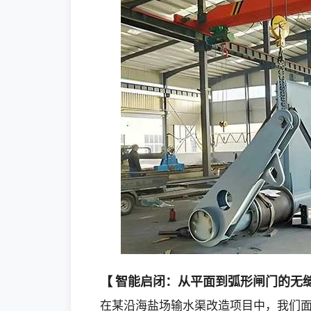
【 智能启闭：从平面到弧形闸门的无
在某沿海盐场输水渠改造项目中，我们