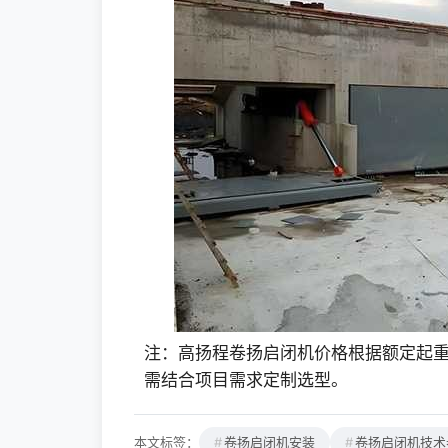
注：高扬程卷扬启闭机价格根据额定起
需结合项目需求定制选型。
本文标签：
卷扬启闭机安装
卷扬启闭机技术