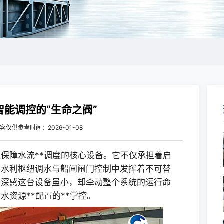
能调控的“生命之阀”
容仅供参考
时间：2026-01-08
保障水流**调度的核心设备。它不仅承担着启
在水利枢纽调水与船闸闸门控制中发挥着不可替
，深感这台设备虽小，却牵动整个系统的运行命
资源**配置的**掌控。