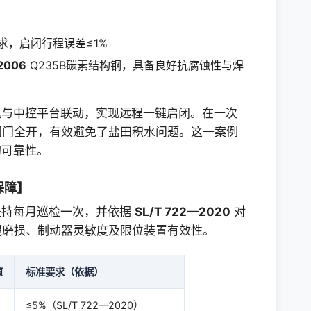
求，启闭行程误差≤1%
2006
Q235B碳素结构钢，具备良好抗腐蚀性与焊
机与中控平台联动，实现远程一键启闭。在一次
闸门全开，有效避免了盐田积水问题。这一案例
的可靠性。
保障】
坚持每月巡检一次，并依据
SL/T 722—2020
对
绳磨损、制动器灵敏度及限位装置有效性。
值
标准要求（依据）
≤5%（SL/T 722—2020）