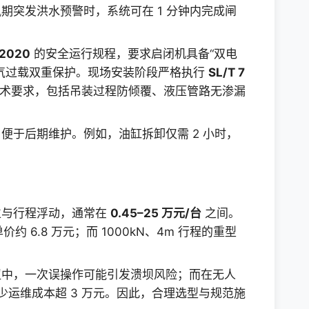
期突发洪水预警时，系统可在 1 分钟内完成闸
—2020
的安全运行规程，要求启闭机具备“双电
气过载双重保护。现场安装阶段严格执行
SL/T 7
术要求，包括吊装过程防倾覆、液压管路无渗漏
便于后期维护。例如，油缸拆卸仅需 2 小时，
位与行程浮动，通常在
0.45–25 万元/台
之间。
价约 6.8 万元；而 1000kN、4m 行程的重型
纽中，一次误操作可能引发溃坝风险；而在无人
少运维成本超 3 万元。因此，合理选型与规范施