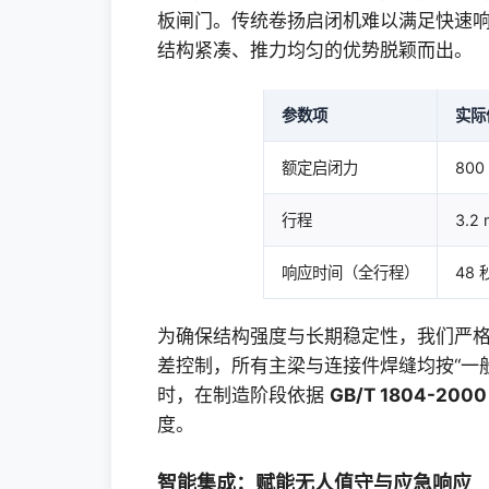
板闸门。传统卷扬启闭机难以满足快速
结构紧凑、推力均匀的优势脱颖而出。
参数项
实际
额定启闭力
800
行程
3.2 
响应时间（全行程）
48 
为确保结构强度与长期稳定性，我们严
差控制，所有主梁与连接件焊缝均按“一
时，在制造阶段依据
GB/T 1804-2000
度。
智能集成：赋能无人值守与应急响应