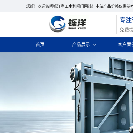
您好！欢迎访问铄洋重工水利闸门网站！本站产品价格仅供参
专注
免费
首页
产品展示
客户案