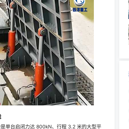
战
台启闭力达 800kN、行程 3.2 米的大型平