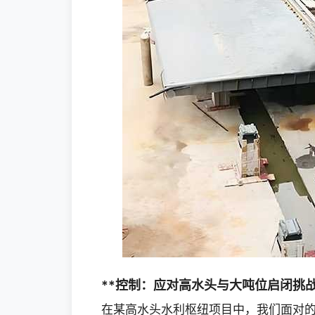
**控制：应对高水头与大吨位启闭挑
在某高水头水利枢纽项目中，我们面对的是单