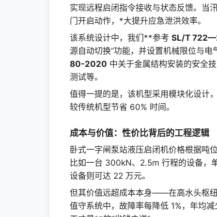
实现远程启闭指令接收与状态反馈。当汛
门开启动作，*大提升应急泄洪效率。
该系统设计中，我们**参考
SL/T 722
源自动切换”功能，并设置机械限位与电
80-2020
中关于金属结构安装的安全技
测试等。
值得一提的是，该机型采用模块化设计，
较传统机型节省 60% 时间。
成本与价值：性价比背后的工程逻辑
卧式一字闸泵站液压启闭机价格根据吨
比如一台 300kN、2.5m 行程的设备，单
设备则可达 22 万元。
但其价值远超成本本身——在高水头枢
值守系统中，故障率每降低 1%，年均减