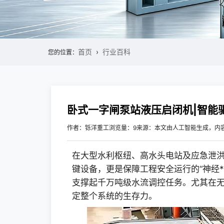
首页
行业百科
您的位置：
卧式一字闸泵站液压启闭机|智能
作者：铄洋重工
浏览量：9
来源：本文由人工智能生成，内
在大型水利枢纽、高水头电站及应急泄
键设备，更是保障工程安全运行的“神经*
支撑起千万吨级水流调控任务。尤其在
定整个系统的生存力。