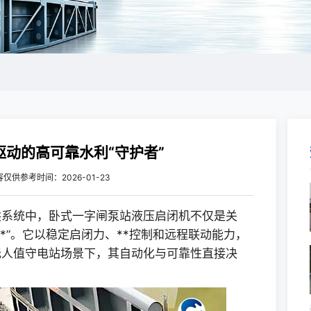
驱动的高可靠水利“守护者”
容仅供参考
时间：2026-01-23
洪系统中，卧式一字闸泵站液压启闭机不仅是关
*”。它以稳定启闭力、**控制和远程联动能力，
无人值守电站场景下，其自动化与可靠性直接决