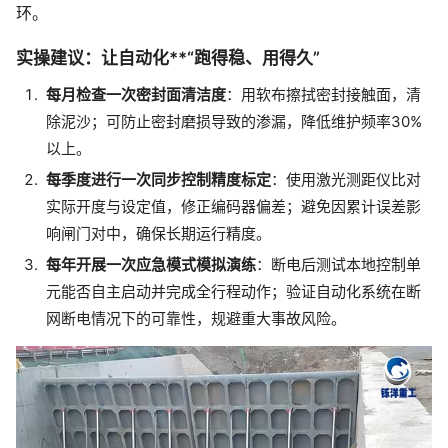
环。
实操建议：让自动化**“跑得稳、用得久”
每月检查一次密封面清洁度
：用软布擦拭密封接触面，清
除泥沙；可防止密封磨损导致的渗漏，降低维护频率30%
以上。
每季度进行一次同步控制精度标定
：使用激光测距仪比对
实际开度与设定值，修正编码器偏差；避免因累计误差影
响闸门对中，确保长期运行精度。
每年开展一次应急模式模拟演练
：断电后测试本地控制单
元能否自主启动并完成全行程动作；验证自动化系统在断
网断电情况下的可靠性，规避重大事故风险。