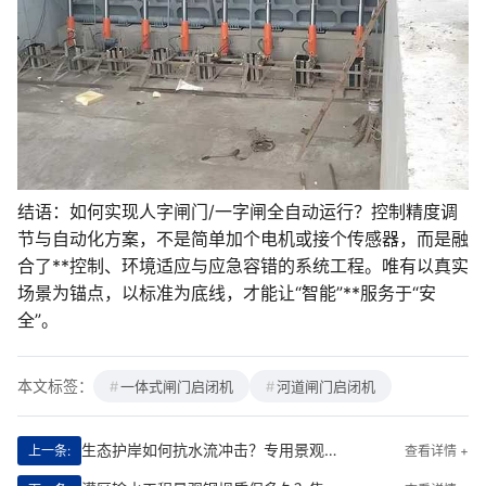
结语：如何实现人字闸门/一字闸全自动运行？控制精度调
节与自动化方案，不是简单加个电机或接个传感器，而是融
合了**控制、环境适应与应急容错的系统工程。唯有以真实
场景为锚点，以标准为底线，才能让“智能”**服务于“安
全”。
本文标签：
一体式闸门启闭机
河道闸门启闭机
生态护岸如何抗水流冲击？专用景观钢坝结构设计与选型
上一条:
查看详情 +