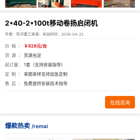
2*40-2*100t移动卷扬启闭机
作者：铄洋重工
来源：本站
时间：2026-04-22
价格
￥828元/台
货源
货源充足
起订量
1套（支持安装指导）
定制
来图来样支持加急定制
售后
免费提供安装技术指导
在线咨询
爆款热卖
/remai