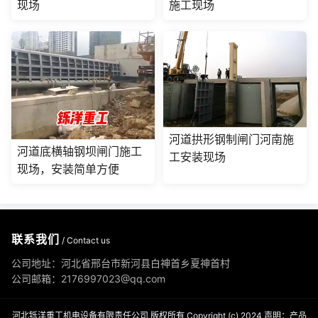
现场
施工现场
河道拱形钢制闸门河南施
河道底横轴钢坝闸门施工
工安装现场
现场，安装简单方便
联系我们
/ Contact us
公司地址：河北省邢台市新河县白神首乡夏神首村
公司邮箱：2176997023@qq.com
河北铄洋重工机电设备有限责任公司 版权所有 Copyright (c) 2024 声明：产品