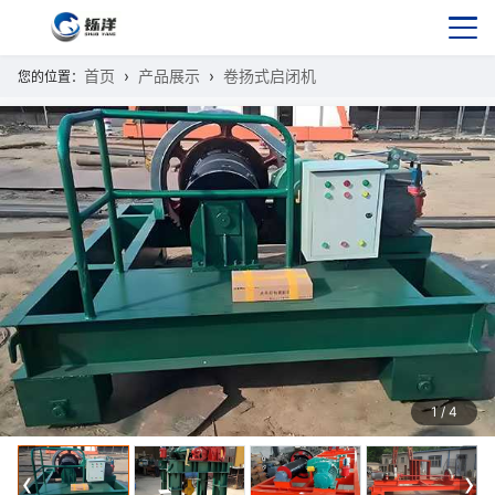
首页
产品展示
卷扬式启闭机
您的位置：
1
/
4