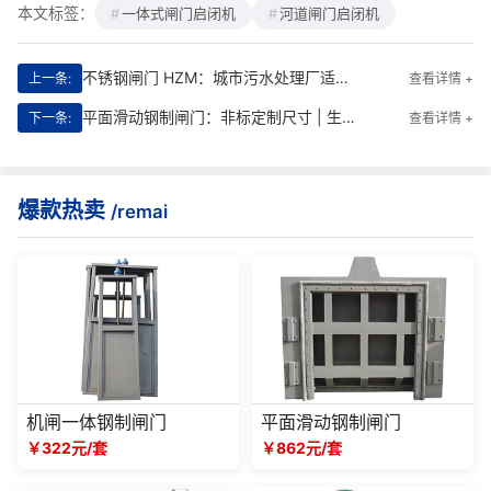
本文标签：
一体式闸门启闭机
河道闸门启闭机
不锈钢闸门 HZM：城市污水处理厂适配方案 | 与现有工程无缝对接
上一条:
查看详情 +
平面滑动钢制闸门：非标定制尺寸 | 生态友好大流量场景应用
下一条:
查看详情 +
爆款热卖
/remai
机闸一体钢制闸门
平面滑动钢制闸门
￥322元/套
￥862元/套