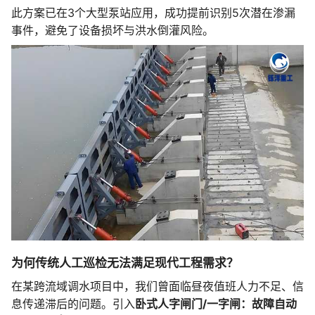
此方案已在3个大型泵站应用，成功提前识别5次潜在渗漏
事件，避免了设备损坏与洪水倒灌风险。
为何传统人工巡检无法满足现代工程需求？
在某跨流域调水项目中，我们曾面临昼夜值班人力不足、信
息传递滞后的问题。引入
卧式人字闸门/一字闸：故障自动