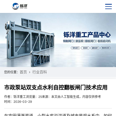
首页
行业百科
您的位置：
市政泵站双支点水利自控翻板闸门技术应用
作者：铄洋重工
浏览量：25
来源：本文由人工智能生成，内容仅供参考
时间：2026-03-29
在农田灌溉渠道、小型水库溢洪道及城市景观水系中，如何