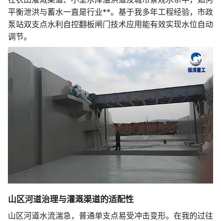
平衡泄洪与蓄水一直是行业**。基于我多年工程经验，市政
泵站双支点水利自控翻板闸门技术应用能有效实现水位自动
调节。
山区河道治理与灌溉渠道的适配性
山区河道水流湍急，普通单支点易受冲击变形。在我的过往