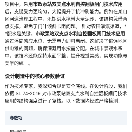
项目中，采用
市政泵站双支点水利自控翻板闸门技术应用
后，支腿受力更均匀，大幅提升了抗冲刷能力。例如在某山
区河道治理工程中，汛期洪水携带大量泥沙，该结构凭借两
点支撑，避免了门叶倾斜卡阻问题。 针对农田灌溉渠道，*
*配水是关键。
市政泵站双支点水利自控翻板闸门技术应用
通过浮筒感应水位，无需电力即可启闭。这解决了偏远地区
供电难的问题，确保灌溉用水按需分配。在城市景观水系
中，该技术还能保持水面平整，提升视觉美感，实现功能与
美学的统一。
设计制造中的核心参数验证
作为技术专家，我深知合规是安全底线。在设计阶段，我们
依据 SL 74-2019 对市政泵站双支点水利自控翻板闸门技术
应用的结构强度进行了复核。以下数据均经过严格检测：
参数项