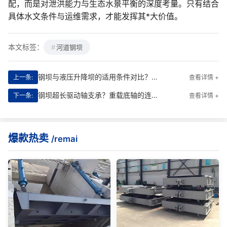
配，而是对泄洪能力与生态水景平衡的深度考量。只有结合
具体水文条件与运维需求，才能发挥其*大价值。
本文标签：
河道钢坝
钢坝与液压升降坝的适用条件对比？地基要求与土建工程量的差异
上一条:
查看详情 +
钢坝超长驱动轴支承？重载底轴的连接与制造工艺要求
下一条:
查看详情 +
爆款热卖
/remai