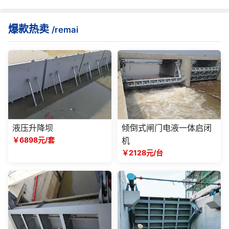
爆款热卖
/remai
液压升降坝
倾倒式闸门电液一体启闭
￥6898元/套
机
￥2128元/台