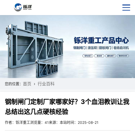
首页
行业百科
您的位置：
钢制闸门定制厂家哪家好？3个血泪教训让我
总结出这几点硬核经验
作者：铄洋重工
浏览量：41
来源：本站
时间：2025-08-21