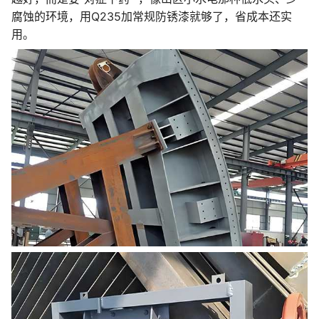
腐蚀的环境，用Q235加常规防锈漆就够了，省成本还实
用。