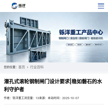
首页
行业百科
您的位置：
潜孔式滚轮钢制闸门设计要求|稳如磐石的水
利守护者
作者：铄洋重工
浏览量：13
来源：本站
时间：2025-10-07