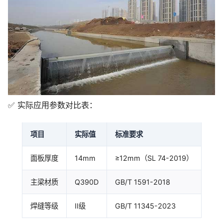
✅ 实际应用参数对比表：
项目
实际值
标准要求
面板厚度
14mm
≥12mm（SL 74-2019）
主梁材质
Q390D
GB/T 1591-2018
焊缝等级
II级
GB/T 11345-2023