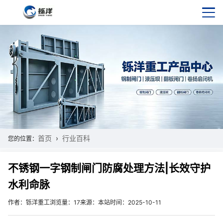
首页
行业百科
您的位置：
不锈钢一字钢制闸门防腐处理方法|长效守护
水利命脉
作者：铄洋重工
浏览量：17
来源：本站
时间：2025-10-11