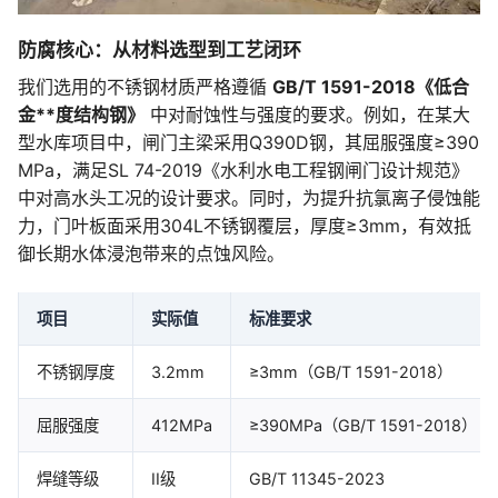
防腐核心：从材料选型到工艺闭环
我们选用的不锈钢材质严格遵循
GB/T 1591-2018《低合
金**度结构钢》
中对耐蚀性与强度的要求。例如，在某大
型水库项目中，闸门主梁采用Q390D钢，其屈服强度≥390
MPa，满足SL 74-2019《水利水电工程钢闸门设计规范》
中对高水头工况的设计要求。同时，为提升抗氯离子侵蚀能
力，门叶板面采用304L不锈钢覆层，厚度≥3mm，有效抵
御长期水体浸泡带来的点蚀风险。
项目
实际值
标准要求
不锈钢厚度
3.2mm
≥3mm（GB/T 1591-2018）
屈服强度
412MPa
≥390MPa（GB/T 1591-2018）
焊缝等级
II级
GB/T 11345-2023