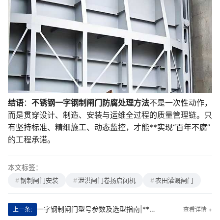
结语
：
不锈钢一字钢制闸门防腐处理方法
不是一次性动作，
而是贯穿设计、制造、安装与运维全过程的质量管理链。只
有坚持标准、精细施工、动态监控，才能**实现“百年不腐”
的工程承诺。
本文标签：
钢制闸门安装
泄洪闸门卷扬启闭机
农田灌溉闸门
一字钢制闸门型号参数及选型指南|**守护水利命脉的工程利器
上一条:
查看详情 +