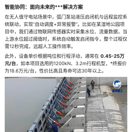
智能协同：面向未来的***解决方案
在无人值守电站场景中，弧门泵站液压启闭机与远程监控系
统联动，实现“自动调度+异常报警”。比如在某湿地公园项
目中，我们通过物联网传感器实时采集水位、流量数据，当
上游水位超过阈值时，系统自动触发启闭指令，整个过程仅
需12秒完成，远超人工操作效率。
此外，设备单价根据吨位和行程浮动，通常在
0.45-25万
元/台
，如本项目选用的1200kN、3.2m行程机型，*终报价
为18.6万元/台，性价比高且寿命可达30年以上。