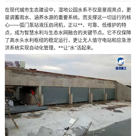
在现代城市生态建设中，湿地公园水系不仅是景观亮点，更
是调蓄雨水、涵养水源的重要系统。而支撑这一切运行的核
心——弧门泵站液压启闭机，正以**、可靠、低维护的特
点，成为智慧水利与生态水网融合的关键节点。它不仅保障
了高水头水利枢纽的稳定运行，更让无人值守电站和应急泄
洪系统实现自动化管理，**让“水”活起来。