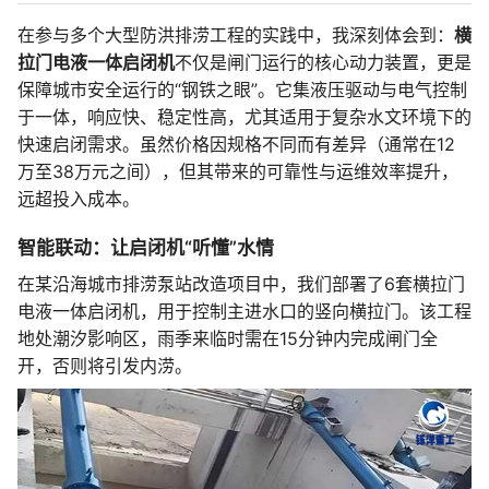
在参与多个大型防洪排涝工程的实践中，我深刻体会到：
横
拉门电液一体启闭机
不仅是闸门运行的核心动力装置，更是
保障城市安全运行的“钢铁之眼”。它集液压驱动与电气控制
于一体，响应快、稳定性高，尤其适用于复杂水文环境下的
快速启闭需求。虽然价格因规格不同而有差异（通常在12
万至38万元之间），但其带来的可靠性与运维效率提升，
远超投入成本。
智能联动：让启闭机“听懂”水情
在某沿海城市排涝泵站改造项目中，我们部署了6套横拉门
电液一体启闭机，用于控制主进水口的竖向横拉门。该工程
地处潮汐影响区，雨季来临时需在15分钟内完成闸门全
开，否则将引发内涝。