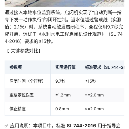
通过接入本地水位监测系统，启闭机实现了“自动判断—指
令下发—动作执行”的闭环控制。当水位超过警戒线（实测
值：2.1米）时，系统自动触发启闭程序，全程仅用9.7秒完
成开启，远优于《水利水电工程启闭机设计规范》（SL 74
4-2016）要求的≤15秒。
【 关键参数对比】
参数项
实际运行值
标准要求（SL 744-20
启闭时间（全行程）
9.7秒
≤15秒
重复定位误差
±1.2mm
≤±2.0mm
停止精度
0.8mm
≤±2.0mm
✅ 应用说明：本项目中，标准
SL 744-2016
用于指导启