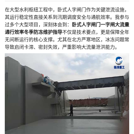
在大型水利枢纽工程中，卧式人字闸门作为关键泄流设施，
其运行稳定性直接关系到汛期调度安全与通航效率。我参与
过多个大型项目，深刻体会到：
卧式人字闸门一字闸大流量
通行效率冬季防冻维护指导
不仅是技术要点，更是保障全年
无间断运行的核心支撑。尤其在北方严寒地区，冰冻问题常
导致启闭卡滞、密封失效，严重影响大流量泄洪能力。