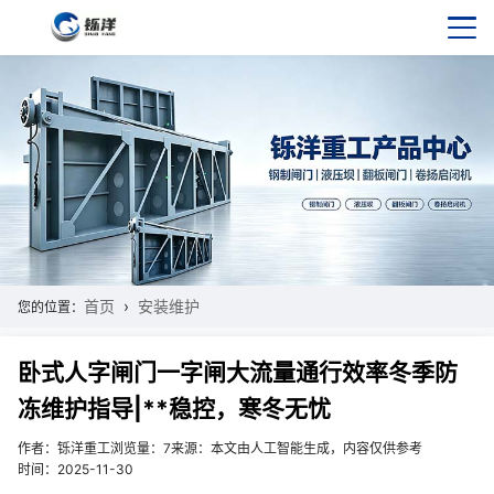
首页
安装维护
您的位置：
卧式人字闸门一字闸大流量通行效率冬季防
冻维护指导|**稳控，寒冬无忧
作者：铄洋重工
浏览量：7
来源：本文由人工智能生成，内容仅供参考
时间：2025-11-30