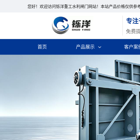
您好！欢迎访问铄洋重工水利闸门网站！本站产品价格仅供参
专注
免费
首页
产品展示
客户案