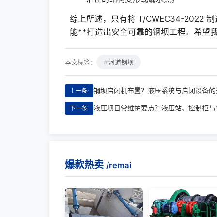
综上所述，只有将 T/CWEC34-20
能**打造出安全可靠的钢坝工程。希望
本文标签：
河道钢坝
钢坝启闭机布置？液压系统与启闭设备的
上一条:
液压坝日常维护要点？液压站、控制柜与
下一条:
爆款热卖
/remai