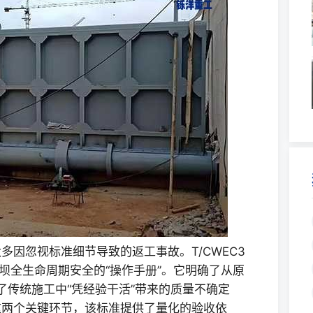
因忽视标准细节导致的返工事故。T/CWEC3
障钢坝全生命周期安全的“操作手册”。它明确了从原
了传统施工中“凭经验干活”带来的质量不确定
这两个关键环节，该标准提供了量化的验收依