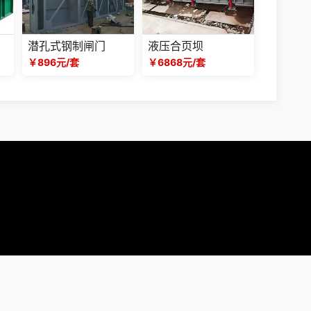
潜孔式钢制闸门
液压合页坝
￥896元/套
￥6868元/套
(c) 2024 声明：产品价格信息以电议为准！本站所有页面上的违禁词在此声明均全
同时望职业打假人高抬贵手！本站部分内容来源于网络，如有侵权请及时联系我们，