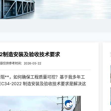
022制造安装及验收技术要求
容仅供参考
时间：2026-05-22
阻**，如何确保工程质量可控？基于我多年工
C34-2022 制造安装及验收技术要求是解决这