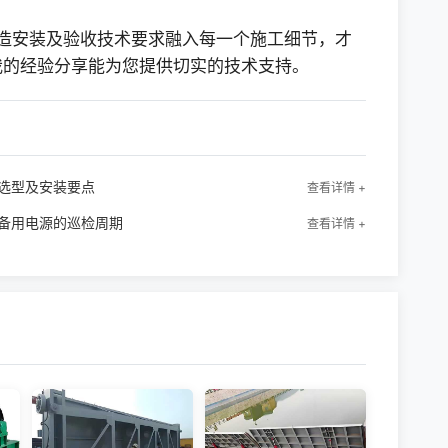
22 制造安装及验收技术要求融入每一个施工细节，才
我的经验分享能为您提供切实的技术支持。
选型及安装要点
查看详情 +
备用电源的巡检周期
查看详情 +