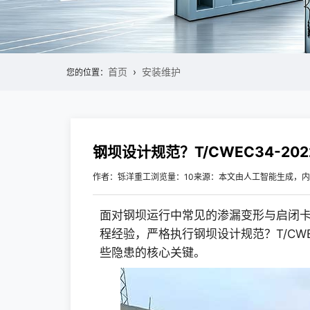
首页
安装维护
您的位置：
钢坝设计规范？T/CWEC34-2
作者：铄洋重工
浏览量：10
来源：本文由人工智能生成，内
面对钢坝运行中常见的渗漏变形与启闭卡
程经验，严格执行钢坝设计规范？T/CWE
些隐患的核心关键。