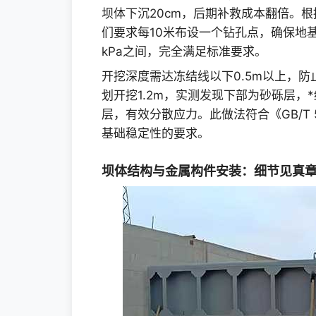
坝体下沉20cm，后期补救成本翻倍。根据
们要求每10米布设一个钻孔点，确保地基承
kPa之间，完全满足标准要求。
开挖深度需达冻结线以下0.5m以上，
划开挖1.2m，实测发现下部为砂砾层，*
层，有效分散应力。此做法符合《GB/T 5
基础稳定性的要求。
坝体结构与金属构件安装：细节见真