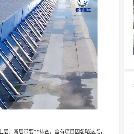
土层、断层带要**排查。曾有项目因忽略这点，