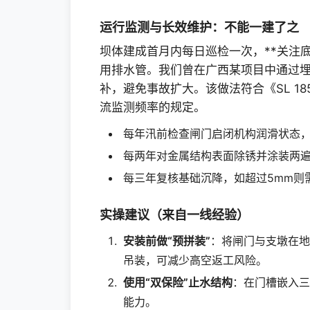
运行监测与长效维护：不能一建了之
坝体建成首月内每日巡检一次，**关注
用排水管。我们曾在广西某项目中通过埋
补，避免事故扩大。该做法符合《SL 18
流监测频率的规定。
每年汛前检查闸门启闭机构润滑状态
每两年对金属结构表面除锈并涂装两遍
每三年复核基础沉降，如超过5mm则
实操建议（来自一线经验）
安装前做“预拼装”
：将闸门与支墩在地
吊装，可减少高空返工风险。
使用“双保险”止水结构
：在门槽嵌入三
能力。