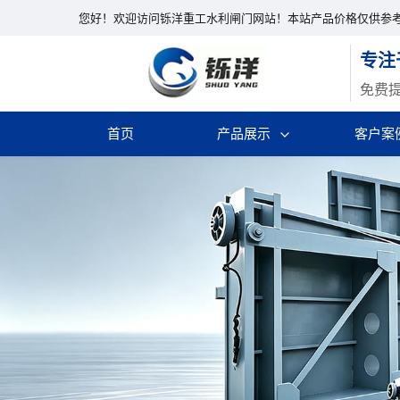
您好！欢迎访问铄洋重工水利闸门网站！本站产品价格仅供参
专注
免费
首页
产品展示
客户案