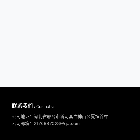
联系我们
/ Contact us
公司地址：河北省邢台市新河县白神首乡夏神首村
公司邮箱：2176997023@qq.com