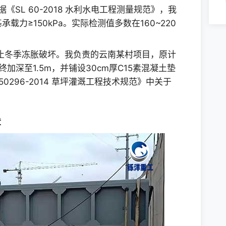
《SL 60-2018 水利水电工程测量规范》，我
载力≥150kPa。实际检测值多数在160~220
防止冬季冻胀破坏。我负责的云南某村项目，原计
终加深至1.5m，并铺设30cm厚C15素混凝土垫
0296-2014 草坪灌溉工程技术规范》中关于
章