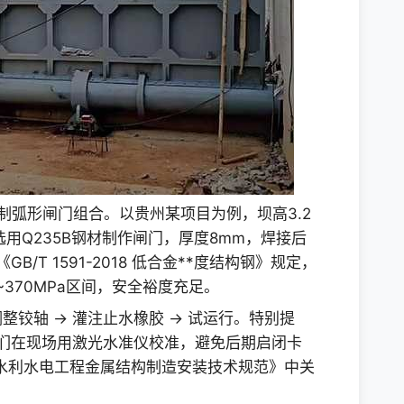
制弧形闸门组合。以贵州某项目为例，坝高3.2
们选用Q235B钢材制作闸门，厚度8mm，焊接后
/T 1591-2018 低合金**度结构钢》规定，
~370MPa区间，安全裕度充足。
调整铰轴 → 灌注止水橡胶 → 试运行。特别提
我们在现场用激光水准仪校准，避免后期启闭卡
16 水利水电工程金属结构制造安装技术规范》中关