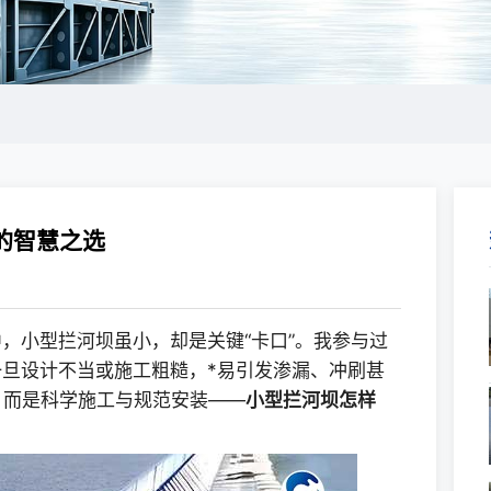
的智慧之选
，小型拦河坝虽小，却是关键“卡口”。我参与过
旦设计不当或施工粗糙，*易引发渗漏、冲刷甚
，而是科学施工与规范安装——
小型拦河坝怎样