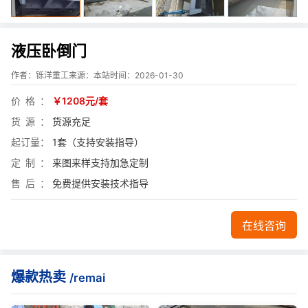
液压卧倒门
作者：铄洋重工
来源：本站
时间：2026-01-30
价格
￥1208元/套
货源
货源充足
起订量
1套（支持安装指导）
定制
来图来样支持加急定制
售后
免费提供安装技术指导
在线咨询
爆款热卖
/remai