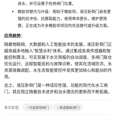
进水，并可设置于检修闸门位置。
橡胶坝替代与升级：相较于橡胶坝，液压卧倒门具有更
强的抗冲击、抗撕裂能力，使用寿命更长，维护更简
便，正在成为许多橡胶坝项目的优选替代或升级方案。
应用趋势：
随着物联网、大数据和人工智能技术的发展，液压卧倒门正
越来越多地融入“智慧水利”体系。通过集成各类传感器和智
能控制算法，可实现基于水文预报的自动调度、多闸门联合
优化运行、远程智能巡检与故障诊断，使其在流域防洪、水
资源准确调配、水生态智能管控中发挥更加核心和能动的作
用。
总之，液压卧倒门是一种适应性强、功能的现代化水工闸
门，其应用正随着技术进步和治水理念的更新而不断拓展。
本文标签：
河道景观闸门
渠道翻板闸门