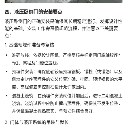
四、液压卧倒门的安装要点
液压卧倒门的正确安装是确保其长期稳定运行、发挥设计性
能的基础。安装工作需遵循规范流程，并注意以下关键要
点：
1. 基础预埋件准备与复核
准确放线：依据设计图纸，严格复核并标定闸门底轴铰座*
*线、高程及门槽位置线。
预埋件安装：确保底轴铰座预埋钢板、锚栓（或锚筋）以及
侧墙密封座预埋件的安装位置准确、牢固。预埋钢板的水平
度、高程偏差需控制在设计允许范围内。
混凝土浇筑：在预埋件安装就位并加固后，进行二期混凝土
浇筑。浇筑过程中应防止撞击预埋件，确保其不发生位移，
并保证混凝土振捣密实，与预埋件结合良好。
2. 门体与液压系统的吊装与就位