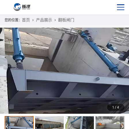
首页
产品展示
翻板闸门
您的位置：
1
/
4