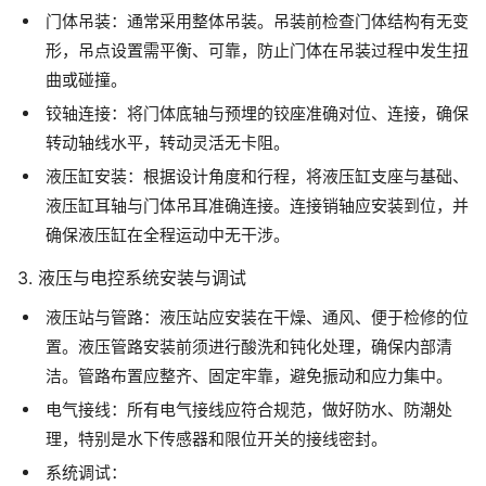
门体吊装：通常采用整体吊装。吊装前检查门体结构有无变
形，吊点设置需平衡、可靠，防止门体在吊装过程中发生扭
曲或碰撞。
铰轴连接：将门体底轴与预埋的铰座准确对位、连接，确保
转动轴线水平，转动灵活无卡阻。
液压缸安装：根据设计角度和行程，将液压缸支座与基础、
液压缸耳轴与门体吊耳准确连接。连接销轴应安装到位，并
确保液压缸在全程运动中无干涉。
3. 液压与电控系统安装与调试
液压站与管路：液压站应安装在干燥、通风、便于检修的位
置。液压管路安装前须进行酸洗和钝化处理，确保内部清
洁。管路布置应整齐、固定牢靠，避免振动和应力集中。
电气接线：所有电气接线应符合规范，做好防水、防潮处
理，特别是水下传感器和限位开关的接线密封。
系统调试：