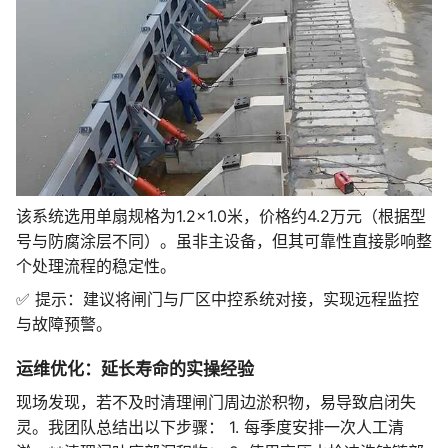
该系统选用单扇规格为1.2×1.0米，价格约4.2万元（根据型
号与防腐涂层不同）。虽非主设备，但其可靠性直接影响整
个处理流程的稳定性。
✅ 提示：建议将闸门与厂区中控系统对接，实现远程监控
与故障预警。
运维优化：延长寿命的实操经验
现场发现，若不及时清理闸门周边淤积物，易导致启闭失
灵。我团队总结出以下步骤： 1. 每季度安排一次人工清