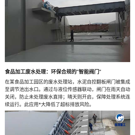
食品加工废水处理：环保合规的“智能阀门”
在某食品加工园区的废水处理站，水泥自控翻板闸门被集成
至调节池出水口。通过与液位传感器联动，闸门在雨天自动
关闭，防止未处理废水直排；晴天则开启，保障处理系统连
续运行。此应用*大降低了超标排放风险。