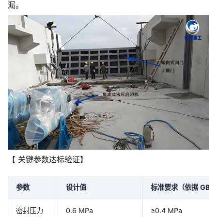
漏。
【 关键参数达标验证】
参数
设计值
标准要求（依据
GB/T
密封压力
0.6 MPa
≥0.4 MPa