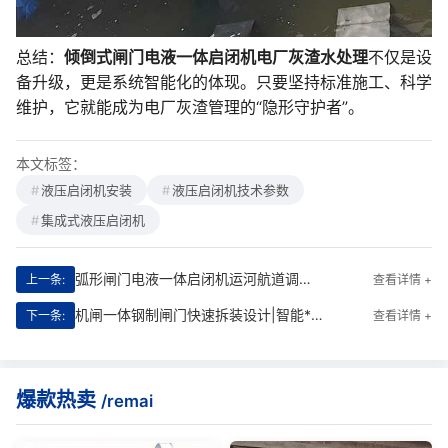
总结：
倾倒式闸门电液一体启闭机电厂灰渣水处理
不仅是设
备升级，更是系统智能化的体现。只要坚持标准施工、科学
维护，它就能成为电厂灰渣管理的“隐形守护者”。
本文标签：
液压启闭机安装
液压启闭机技术参数
集成式液压启闭机
弧形闸门电液一体启闭机运河航道调控|智能**调控新标杆
上一条:
查看详情 +
机闸一体钢制闸门快速拆装设计|智能**，运维无忧
下一条:
查看详情 +
爆款热卖
/remai