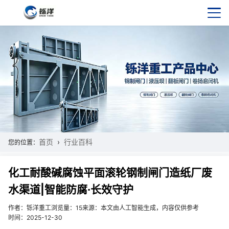
首页
行业百科
您的位置：
化工耐酸碱腐蚀平面滚轮钢制闸门造纸厂废
水渠道|智能防腐·长效守护
作者：铄洋重工
浏览量：15
来源：本文由人工智能生成，内容仅供参考
时间：2025-12-30