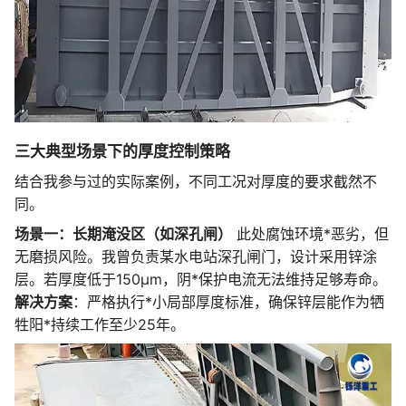
三大典型场景下的厚度控制策略
结合我参与过的实际案例，不同工况对厚度的要求截然不
同。
场景一：长期淹没区（如深孔闸）
此处腐蚀环境*恶劣，但
无磨损风险。我曾负责某水电站深孔闸门，设计采用锌涂
层。若厚度低于150μm，阴*保护电流无法维持足够寿命。
解决方案
：严格执行*小局部厚度标准，确保锌层能作为牺
牲阳*持续工作至少25年。