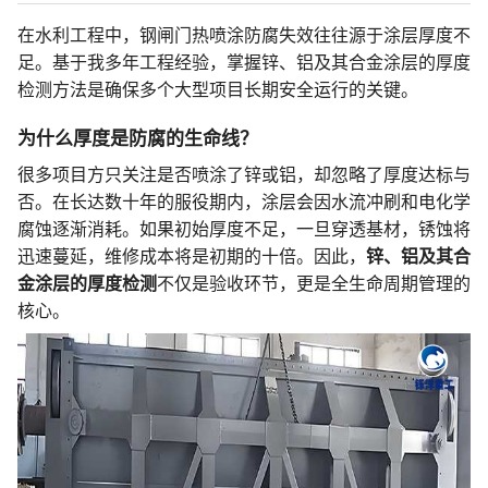
在水利工程中，钢闸门热喷涂防腐失效往往源于涂层厚度不
足。基于我多年工程经验，掌握锌、铝及其合金涂层的厚度
检测方法是确保多个大型项目长期安全运行的关键。
为什么厚度是防腐的生命线？
很多项目方只关注是否喷涂了锌或铝，却忽略了厚度达标与
否。在长达数十年的服役期内，涂层会因水流冲刷和电化学
腐蚀逐渐消耗。如果初始厚度不足，一旦穿透基材，锈蚀将
迅速蔓延，维修成本将是初期的十倍。因此，
锌、铝及其合
金涂层的厚度检测
不仅是验收环节，更是全生命周期管理的
核心。