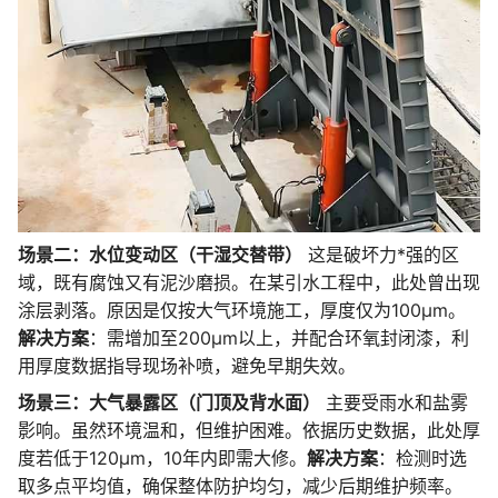
场景二：水位变动区（干湿交替带）
这是破坏力*强的区
域，既有腐蚀又有泥沙磨损。在某引水工程中，此处曾出现
涂层剥落。原因是仅按大气环境施工，厚度仅为100μm。
解决方案
：需增加至200μm以上，并配合环氧封闭漆，利
用厚度数据指导现场补喷，避免早期失效。
场景三：大气暴露区（门顶及背水面）
主要受雨水和盐雾
影响。虽然环境温和，但维护困难。依据历史数据，此处厚
度若低于120μm，10年内即需大修。
解决方案
：检测时选
取多点平均值，确保整体防护均匀，减少后期维护频率。