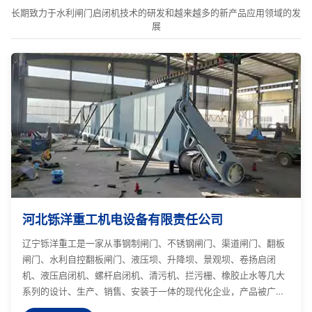
长期致力于水利闸门启闭机技术的研发和越来越多的新产品应用领域的发
展
河北铄洋重工机电设备有限责任公司
辽宁铄洋重工是一家从事钢制闸门、不锈钢闸门、渠道闸门、翻板
闸门、水利自控翻板闸门、液压坝、升降坝、景观坝、卷扬启闭
机、液压启闭机、螺杆启闭机、清污机、拦污栅、橡胶止水等几大
系列的设计、生产、销售、安装于一体的现代化企业，产品被广泛
应用于排灌、水电站、河道、水产养殖、水库、污水处理、市政环