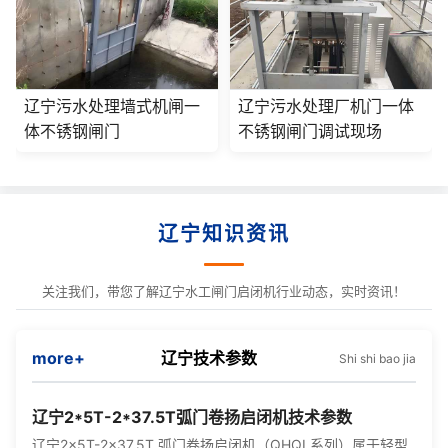
辽宁污水处理墙式机闸一
辽宁污水处理厂机门一体
体不锈钢闸门
不锈钢闸门调试现场
辽宁知识资讯
关注我们，带您了解辽宁水工闸门启闭机行业动态，实时资讯！
more+
辽宁技术参数
Shi shi bao jia
辽宁2*5T-2*37.5T弧门卷扬启闭机技术参数
辽宁2×5T-2×37.5T 弧门卷扬启闭机（QHQI 系列）属于轻型