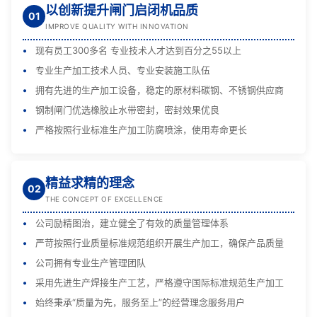
以创新提升闸门启闭机品质
01
IMPROVE QUALITY WITH INNOVATION
现有员工300多名 专业技术人才达到百分之55以上
专业生产加工技术人员、专业安装施工队伍
拥有先进的生产加工设备，稳定的原材料碳钢、不锈钢供应商
钢制闸门优选橡胶止水带密封，密封效果优良
严格按照行业标准生产加工防腐喷涂，使用寿命更长
精益求精的理念
02
THE CONCEPT OF EXCELLENCE
公司励精图治，建立健全了有效的质量管理体系
严苛按照行业质量标准规范组织开展生产加工，确保产品质量
公司拥有专业生产管理团队
采用先进生产焊接生产工艺，严格遵守国际标准规范生产加工
始终秉承“质量为先，服务至上”的经营理念服务用户