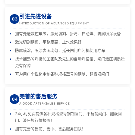
引进先进设备
03
INTRODUCTION OF ADVANCED EQUIPMENT
拥有先进数控车床，激光切割、折弯、自动焊、防腐喷涂设备
激光切割钢板，平整度高，止水效果好
防腐喷涂，喷涂表面均匀，延长闸门启闭机使用寿命
技术娴熟的焊接加工团队及先进的自动焊设备，闸门液压坝质量
更有保障
可为用户个性化定制各种规格型号的钢制、翻板坝闸门
完善的售后服务
04
A GOOD AFTER-SALES SERVICE
24小时免费提供各种规格型号钢制闸门、不锈钢闸门、翻板闸
门、液压坝行情报价！
拥有完善的售前、售中、售后服务团队！