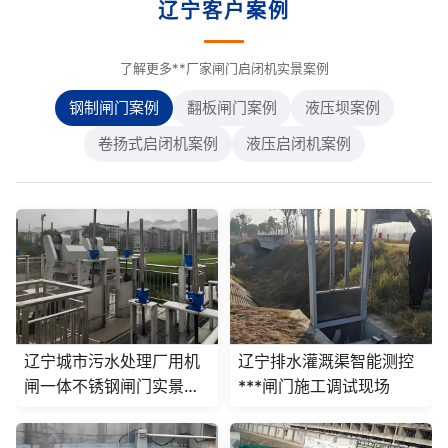
辽宁客户案例
了解更多**厂家闸门启闭机实景案例
钢制闸门案例
翻板闸门案例
液压坝案例
卷扬式启闭机案例
液压启闭机案例
辽宁城市污水处理厂用机
辽宁排水灌溉渠智能测控
闸一体不锈钢闸门实景案
***闸门施工调试现场
例