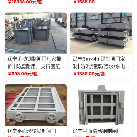
厂家
￥18988.00元/套
政水利工程
￥1588.00
辽宁手动钢制闸门厂家报
辽宁3m×4m钢制闸门定
价 | 防腐耐用，支持图纸
制| 防洪/灌溉/污水/水电
定制，提供详细成本方案
￥898.00元/套
站多场景适用，厂家可按
￥1388.00元/套
需设计生产
辽宁平面滚轮钢制闸门
辽宁平面滑动钢制闸门