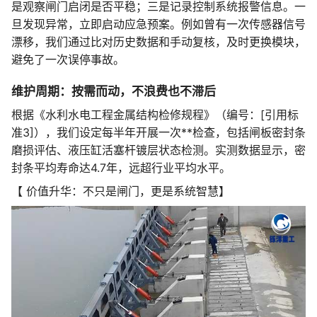
是观察闸门启闭是否平稳；三是记录控制系统报警信息。一
旦发现异常，立即启动应急预案。例如曾有一次传感器信号
漂移，我们通过比对历史数据和手动复核，及时更换模块，
避免了一次误停事故。
维护周期：按需而动，不浪费也不滞后
根据《水利水电工程金属结构检修规程》（编号：[引用标
准3]），我们设定每半年开展一次**检查，包括闸板密封条
磨损评估、液压缸活塞杆镀层状态检测。实测数据显示，密
封条平均寿命达4.7年，远超行业平均水平。
【 价值升华：不只是闸门，更是系统智慧】