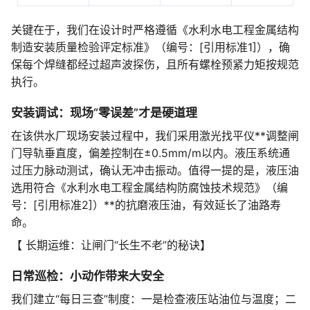
关键在于，我们在设计时严格遵循《水利水电工程金属结构
制造安装质量检验评定标准》（编号：[引用标准1]），确
保每个焊缝都经过超声波探伤，且所有螺栓预紧力矩按规范
执行。
安装调试：现场“零误差”才是硬道理
在该供水厂现场安装过程中，我们采用激光找平仪**调整闸
门导轨垂直度，偏差控制在±0.5mm/m以内。液压系统通
过压力脉动测试，确认无冲击振动。值得一提的是，液压油
选用符合《水利水电工程金属结构防腐蚀技术规范》（编
号：[引用标准2]）**的抗磨液压油，有效延长了油路寿
命。
【 长期运维：让闸门“长生不老”的秘诀】
日常巡检：小动作带来大安全
我们建立“每日三查”制度：一是检查液压站油位与温度；二