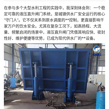
在参与多个大型水利工程的实践中，我深刻体会到：一个稳
定可靠的液压直升闸门系统，是城镇供水厂安全运行的核心
“守门人”。它不仅关系到原水调度的**控制，更直接影响千
家万户的饮水安全。尤其在复杂工况下，如高扬程、大流
量、频繁启闭的场景中，液压直升闸门凭借其响应快、密封
性好、维护便捷等优势，已成为现代供水厂的**设备。