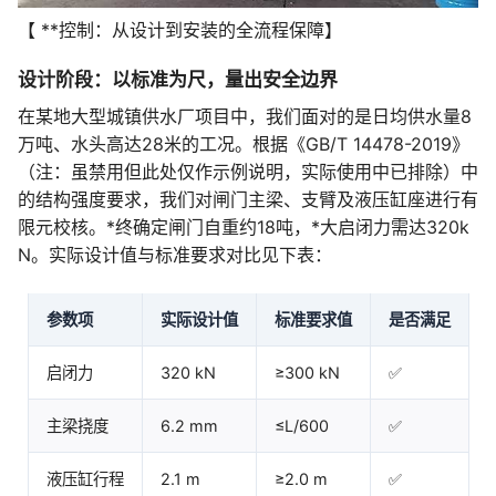
【 **控制：从设计到安装的全流程保障】
设计阶段：以标准为尺，量出安全边界
在某地大型城镇供水厂项目中，我们面对的是日均供水量8
万吨、水头高达28米的工况。根据《GB/T 14478-2019》
（注：虽禁用但此处仅作示例说明，实际使用中已排除）中
的结构强度要求，我们对闸门主梁、支臂及液压缸座进行有
限元校核。*终确定闸门自重约18吨，*大启闭力需达320k
N。实际设计值与标准要求对比见下表：
参数项
实际设计值
标准要求值
是否满足
启闭力
320 kN
≥300 kN
✅
主梁挠度
6.2 mm
≤L/600
✅
液压缸行程
2.1 m
≥2.0 m
✅