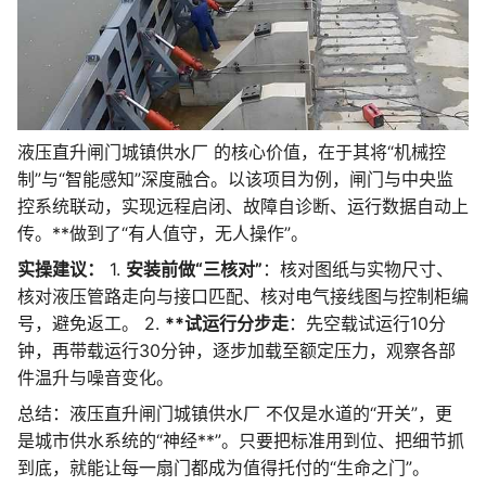
液压直升闸门城镇供水厂 的核心价值，在于其将“机械控
制”与“智能感知”深度融合。以该项目为例，闸门与中央监
控系统联动，实现远程启闭、故障自诊断、运行数据自动上
传。**做到了“有人值守，无人操作”。
实操建议：
1.
安装前做“三核对”
：核对图纸与实物尺寸、
核对液压管路走向与接口匹配、核对电气接线图与控制柜编
号，避免返工。 2.
**试运行分步走
：先空载试运行10分
钟，再带载运行30分钟，逐步加载至额定压力，观察各部
件温升与噪音变化。
总结：液压直升闸门城镇供水厂 不仅是水道的“开关”，更
是城市供水系统的“神经**”。只要把标准用到位、把细节抓
到底，就能让每一扇门都成为值得托付的“生命之门”。