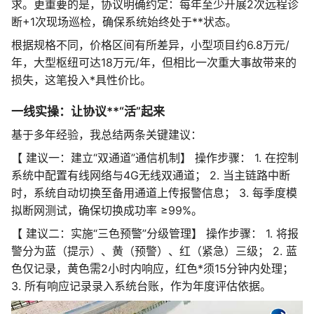
求。更重要的是，协议明确约定：每年至少开展2次远程诊
断+1次现场巡检，确保系统始终处于**状态。
根据规格不同，价格区间有所差异，小型项目约6.8万元/
年，大型枢纽可达18万元/年，但相比一次重大事故带来的
损失，这笔投入*具性价比。
一线实操：让协议**“活”起来
基于多年经验，我总结两条关键建议：
【 建议一：建立“双通道”通信机制】 操作步骤： 1. 在控制
系统中配置有线网络与4G无线双通道； 2. 当主链路中断
时，系统自动切换至备用通道上传报警信息； 3. 每季度模
拟断网测试，确保切换成功率 ≥99%。
【 建议二：实施“三色预警”分级管理】 操作步骤： 1. 将报
警分为蓝（提示）、黄（预警）、红（紧急）三级； 2. 蓝
色仅记录，黄色需2小时内响应，红色*须15分钟内处理；
3. 所有响应记录录入系统台账，作为年度评估依据。