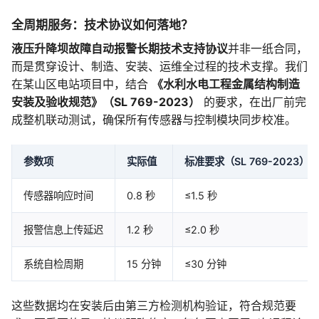
全周期服务：技术协议如何落地？
液压升降坝故障自动报警长期技术支持协议
并非一纸合同，
而是贯穿设计、制造、安装、运维全过程的技术支撑。我们
在某山区电站项目中，结合
《水利水电工程金属结构制造
安装及验收规范》（SL 769-2023）
的要求，在出厂前完
成整机联动测试，确保所有传感器与控制模块同步校准。
参数项
实际值
标准要求（SL 769-2023）
传感器响应时间
0.8 秒
≤1.5 秒
报警信息上传延迟
1.2 秒
≤2.0 秒
系统自检周期
15 分钟
≤30 分钟
这些数据均在安装后由第三方检测机构验证，符合规范要