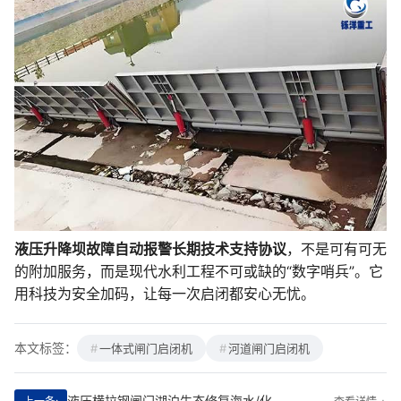
液压升降坝故障自动报警长期技术支持协议
，不是可有可无
的附加服务，而是现代水利工程不可或缺的“数字哨兵”。它
用科技为安全加码，让每一次启闭都安心无忧。
本文标签：
一体式闸门启闭机
河道闸门启闭机
液压横拉钢闸门湖泊生态修复海水/化工水体适配型号|智能调控·耐蚀先锋