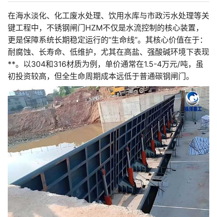
在海水淡化、化工废水处理、饮用水库与市政污水处理等关
键工程中，不锈钢闸门HZM不仅是水流控制的核心装置，
更是保障系统长期稳定运行的“生命线”。其核心价值在于：
耐腐蚀、长寿命、低维护，尤其在高盐、强酸碱环境下表现
**。以304和316材质为例，单价通常在1.5-4万元/吨，虽
初投资较高，但全生命周期成本远低于普通碳钢闸门。