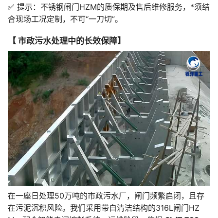
✅ 提示：不锈钢闸门HZM的质保期及售后维修服务，*须结
合现场工况定制，不可“一刀切”。
【 市政污水处理中的长效保障】
在一座日处理50万吨的市政污水厂，闸门频繁启闭，且存
在污泥沉积风险。我们采用带自清洁结构的316L闸门HZ