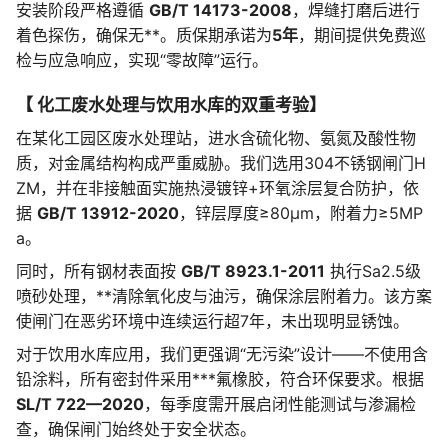
安装阶段严格遵循
GB/T 14173-2008
，焊缝打磨后进行
着色探伤，确保无**。质保期承诺为
5年
，期间提供免费巡
检与应急响应，实现“零故障”运行。
【 化工废水处理与饮用水库的双重考验】
在某化工园区废水处理站，进水含硫化物、氨氮及酸性物
质，对金属结构构成严重威胁。我们选用304不锈钢闸门H
ZM，并在非接触面实施热浸镀锌+环氧涂层复合防护，依
据
GB/T 13912-2020
，锌层厚度≥80μm，附着力≥5MP
a。
同时，所有钢材表面按
GB/T 8923.1-2011
执行Sa2.5级
喷砂处理，**清除氧化皮与油污，确保涂层附着力。该方案
使闸门在恶劣环境中连续运行超7年，未出现明显锈蚀。
对于饮用水库应用，我们更强调“无污染”设计——不使用含
铅涂料，所有密封件采用***氟橡胶，符合环保要求。根据
SL/T 722—2020
，每季度需开展启闭性能测试与渗漏检
查，确保闸门始终处于安全状态。