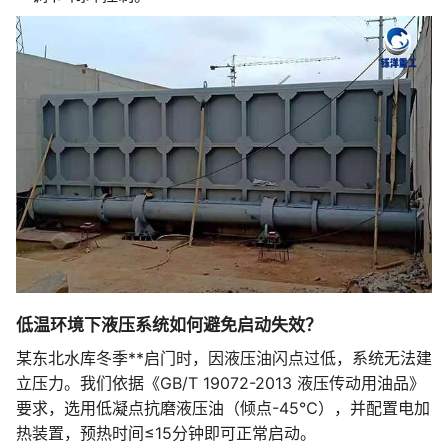
低温环境下液压系统如何避免启动失效？
某东北水库冬季**启门时，因液压油闪点过低，系统无法建
立压力。我们依据《GB/T 19072-2013 液压传动用油品》
要求，选用低凝点抗磨液压油（倾点-45℃），并配置电加
热装置，预热时间≤15分钟即可正常启动。