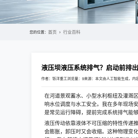
首页
行业百科
您的位置：
液压坝液压系统排气？启动前排
作者：铄洋重工
浏览量：9
来源：本文由人工智能生成，内
在河道景观蓄水、小型水利枢纽及灌溉
响水位调度与水工安全。我在多年现场安
是常见运行障碍，提前完成系统排气能
液压传动依靠液体不可压缩的特性传递
会膨胀，卸压时又会收缩。这种物理变化