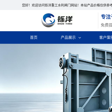
您好！欢迎访问铄洋重工水利闸门网站！本站产品价格仅供参
专注
免费
首页
产品展示
客户案