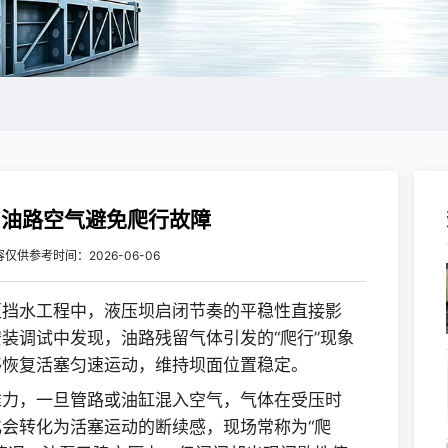
出油路空气避免爬行故障
容仅供参考
时间：2026-06-06
区挡水工程中，液压坝启闭节奏的平稳性直接影
装调试中发现，油路残留气体引发的“爬行”现象
够恢复活塞匀速运动，维持坝面位置稳定。
推力，一旦管路或油缸混入空气，气体在受压时
会转化为活塞运动的断续感，现场常称为“爬