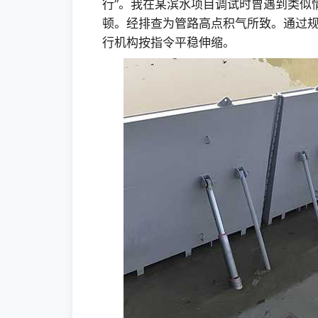
行”。我在某滨水项目调试时曾遇到类似
顿。经排查为管路高点积气所致。通过
行机构按指令平稳伸缩。