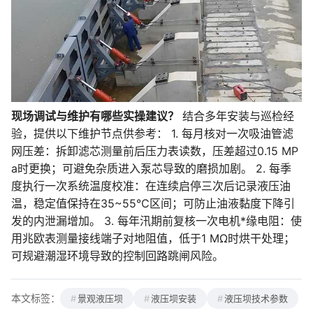
现场调试与维护有哪些实操建议？
结合多年安装与巡检经
验，提供以下维护节点供参考： 1. 每月核对一次吸油管滤
网压差：拆卸滤芯测量前后压力表读数，压差超过0.15 MP
a时更换；可避免杂质进入泵芯导致的磨损加剧。 2. 每季
度执行一次系统温度校准：在连续启停三次后记录液压油
温，稳定值保持在35~55℃区间；可防止油液黏度下降引
发的内泄漏增加。 3. 每年汛期前复核一次电机*缘电阻：使
用兆欧表测量接线端子对地阻值，低于1 MΩ时烘干处理；
可规避潮湿环境导致的控制回路跳闸风险。
本文标签：
景观液压坝
液压坝安装
液压坝技术参数