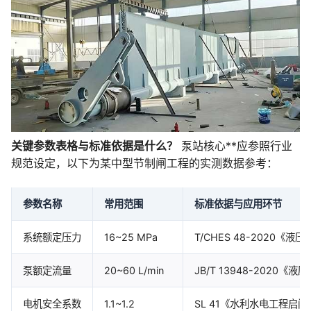
关键参数表格与标准依据是什么？
泵站核心**应参照行业
规范设定，以下为某中型节制闸工程的实测数据参考：
参数名称
常用范围
标准依据与应用环节
系统额定压力
16~25 MPa
T/CHES 48-202
泵额定流量
20~60 L/min
JB/T 13948-202
电机安全系数
1.1~1.2
SL 41《水利水电工程