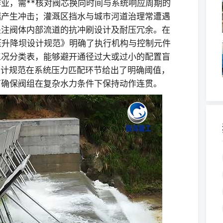
业，需**核对阀芯换向时间与系统响应周期的
端产生冲击；灌溉区挡水与城市河道治理常遭遇
关注阀体内部流道的抗冲刷设计及耐压冗余。在
0《液压升降坝设计规范》明确了执行机构与控制元件
工况分类表，能够避开通径过大或过小的配置盲
机设计规范在系统压力匹配环节给出了明确阈值，
可确保阀组在复杂水力条件下保持动作连贯。