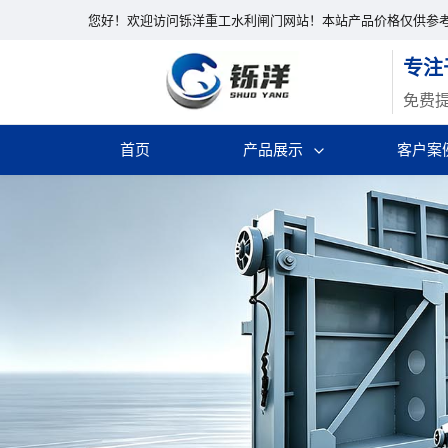
您好！欢迎访问铄洋重工水利闸门网站！本站产品价格仅供参
专注
免费
首页
产品展示
客户案