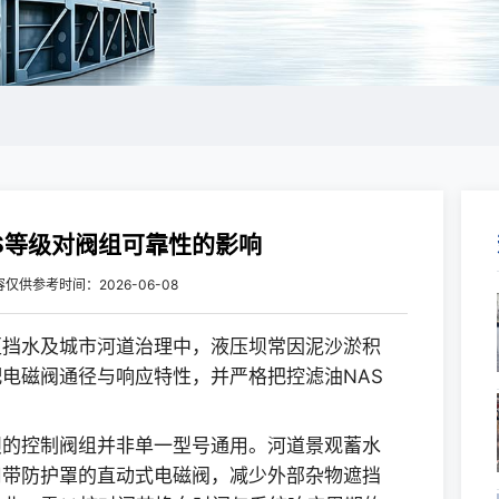
S等级对阀组可靠性的影响
容仅供参考
时间：2026-06-08
区挡水及城市河道治理中，液压坝常因泥沙淤积
电磁阀通径与响应特性，并严格把控滤油NAS
。
坝的控制阀组并非单一型号通用。河道景观蓄水
用带防护罩的直动式电磁阀，减少外部杂物遮挡