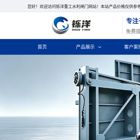
您好！欢迎访问铄洋重工水利闸门网站！本站产品价格仅供参
专注
免费
首页
产品展示
客户案