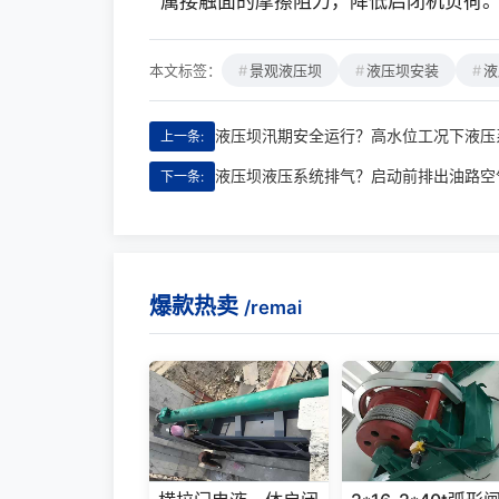
属接触面的摩擦阻力，降低启闭机负荷
本文标签：
景观液压坝
液压坝安装
液
液压坝汛期安全运行？高水位工况下液压
上一条:
液压坝液压系统排气？启动前排出油路空
下一条:
爆款热卖
/remai