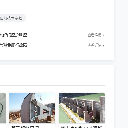
。
压坝技术参数
系统的应急响应
查看详情 +
气避免爬行故障
查看详情 +