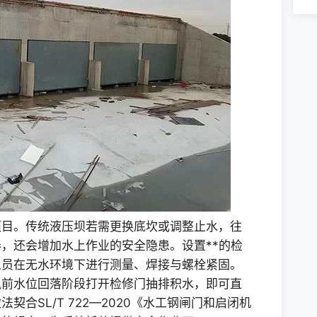
项目。传统液压坝若需更换底坎或调整止水，往
，还会增加水上作业的安全隐患。设置**的检
人员在无水环境下进行测量、焊接与螺栓紧固。
汛前水位回落阶段打开检修门抽排积水，即可直
合SL/T 722—2020《水工钢闸门和启闭机