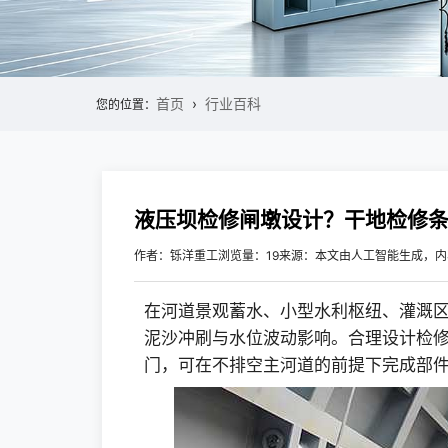
首页
行业百科
您的位置：
液压坝检修闸墩设计？干地检修
作者：铄洋重工
浏览量：19
来源：本文由人工智能生成，内
在河道景观蓄水、小型水利枢纽、灌溉
泥沙冲刷与水位波动影响。合理设计检
门，可在不排空主河道的前提下完成部