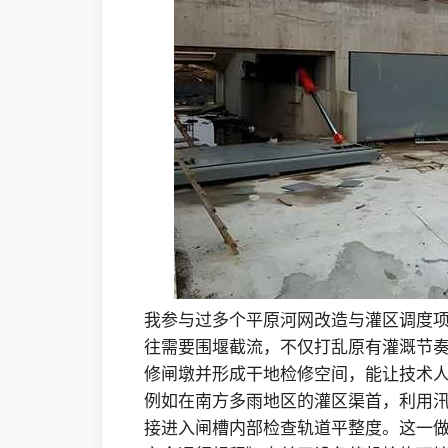
我参与过多个平原河网改造与灌区调度
往需要围堰截流，不仅打乱原有灌溉节奏
修闸墩并形成干地检修空间，能让技术
例如在南方多雨地区的灌区渠首，利用
接进入闸槽内部检查轨道平整度。这一做法契