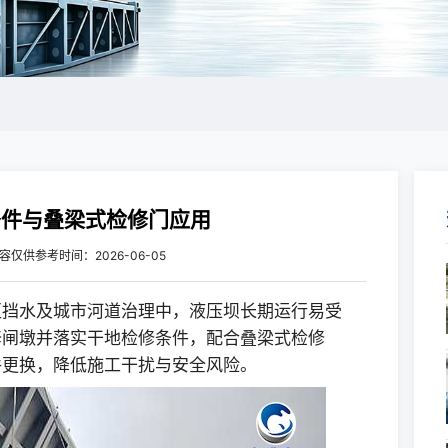
条件与叠梁式检修门应用
容仅供参考
时间：2026-06-05
区挡水及城市河道治理中，液压坝长期运行易受
修闸墩并落实干地检修条件，配合叠梁式检修
件更换，降低施工干扰与安全风险。