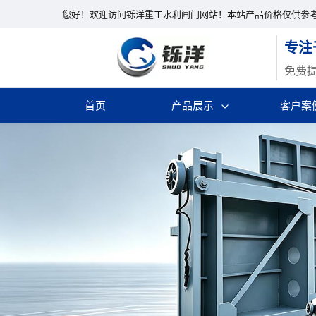
您好！欢迎访问铄洋重工水利闸门网站！本站产品价格仅供参
专注
免费
首页
产品展示
客户案