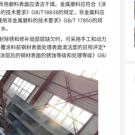
所用磨料表面应清洁干燥。金属磨料应符合《涂
技术要求》GB/T18838的规定，非金属料应
非金属磨料的技术要求》GB/T 17850的规
、水。
射除锈和修补局部层缺欠时，可采用手工和动力
覆涂料前钢材表面处理表面清洁度的目视评定*
有涂层后的钢材表面的锈蚀等级和处理等级》GB/