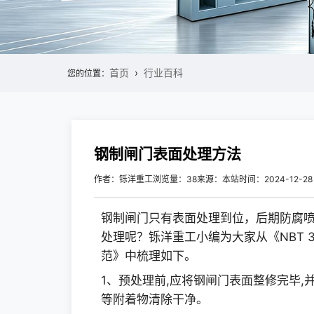
首页
行业百科
您的位置：
钢制闸门表面处理方法
作者：铄洋重工
浏览量：38
来源：本站
时间：2024-12-28
钢制闸门只有表面处理到位，后期防腐
处理呢？铄洋重工小编为大家从《NBT 3
范》中梳理如下。
1、预处理前,应将钢闸门表面整修完毕
等附着物清除干净。