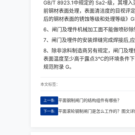
GB/T 8923.1中规定的 Sa2-级
前钢材表面处理，表面清洁度的目视评定*
后的钢材表面的锈蚀等级和处理等级》GB/T
6、闸门及埋件机械加工面不能做喷砂除
7、闸门及埋件的安装焊缝完成焊接后,
8、除非涂料制造商另有规定，闸门及埋
表面温度至少高于露点3℃的环境条件
规范附录 G。
本文标签：
平面钢制闸门的结构组件有哪些？
上一条:
平面滚轮钢制闸门是怎么工作的？图文详
下一条: