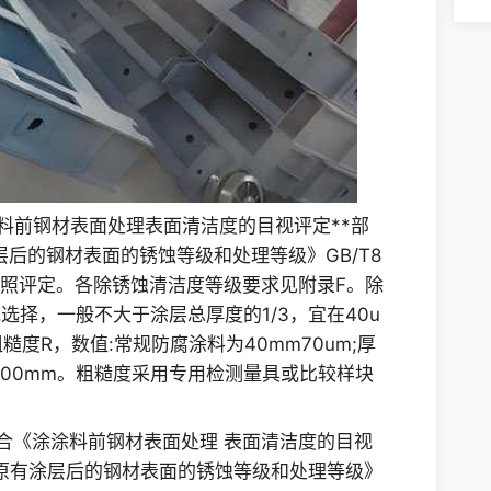
料前钢材表面处理表面清洁度的目视评定**部
层后的钢材表面的锈蚀等级和处理等级》GB/T8
目视对照评定。各除锈蚀清洁度等级要求见附录F。除
选择，一般不大于涂层总厚度的1/3，宜在40u
糙度R，数值:常规防腐涂料为40mm70um;厚
100mm。粗糙度采用专用检测量具或比较样块
合《涂涂料前钢材表面处理 表面清洁度的目视
除原有涂层后的钢材表面的锈蚀等级和处理等级》