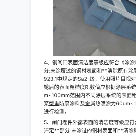
4、钢闸门表面清洁度等级应符合《涂涂
分:未涂覆过的钢材表面和**清除原有涂
923.1中规定的Sa2-级，使用照片
锈后的表面粗糙度R,数值应根据涂层系统
m~100mm范围内不同涂层系统的表面粗
浆型重防腐涂料及金属热喷涂为60um~
进行检测。
5、闸门埋件外露表面的清洁度等级应符
评定**部分:未涂过的钢材表面和**清