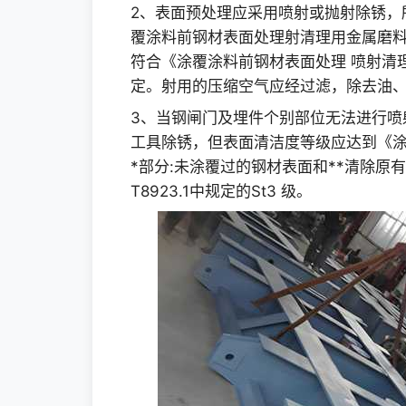
2、表面预处理应采用喷射或抛射除锈，
覆涂料前钢材表面处理射清理用金属磨料的
符合《涂覆涂料前钢材表面处理 喷射清理用
定。射用的压缩空气应经过滤，除去油
3、当钢闸门及埋件个别部位无法进行喷
工具除锈，但表面清洁度等级应达到《涂
*部分:未涂覆过的钢材表面和**清除原
T8923.1中规定的St3 级。