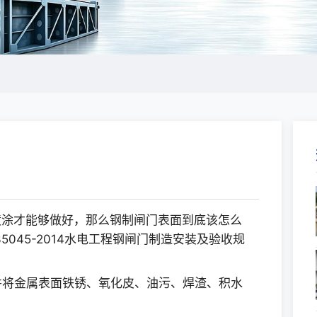
喷涂才能够做好，那么钢制闸门表面到底该怎么
5045-2014水电工程钢闸门制造安装及验收规
,并将金属表面铁锈、氧化皮、油污、焊渣、积水