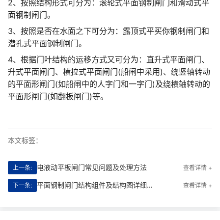
2、按照结构形式可分为：滚轮式平面钢制闸门和滑动式平
面钢制闸门。
3、按照是否在水面之下可分为：露顶式平买你钢制闸门和
潜孔式平面钢制闸门。
4、根据门叶结构的运移方式又可分为：直升式平面闸门、
升式平面闸门、横拉式平面闸门(船闸中采用)、绕竖轴转动
的平面形闸门(如船闸中的人字门和一字门)及绕横轴转动的
平面形闸门(如翻板闸门)等。
本文标签：
电液动平板闸门常见问题及处理方法
上一条:
查看详情 +
平面钢制闸门结构组件及结构图详细说明
下一条:
查看详情 +