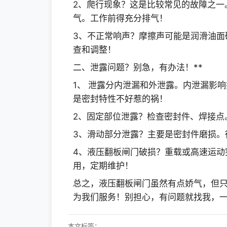
2、爬行现象？这是比较常见的故障之一
气。工作前得充分排气！
3、不正常响声？摩擦声可能是润滑油面
查和调整！
二、泄露问题？别急，有办法！**
1、 泄露分内泄漏和外泄露。内泄漏影
是密封特性不好惹的祸！
2、固定部位泄露？检查密封件、焊接点
3、滑动部分泄露？主要是密封件磨损。
4、液压翻板闸门破损？重载或高速运动
用，定期维护！
总之，液压翻板闸门虽然有点娇气，但
为我们服务！别担心，有问题就找我，
本文标签：