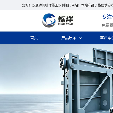
您好！欢迎访问铄洋重工水利闸门网站！本站产品价格仅供参
专注
免费
首页
产品展示
客户案