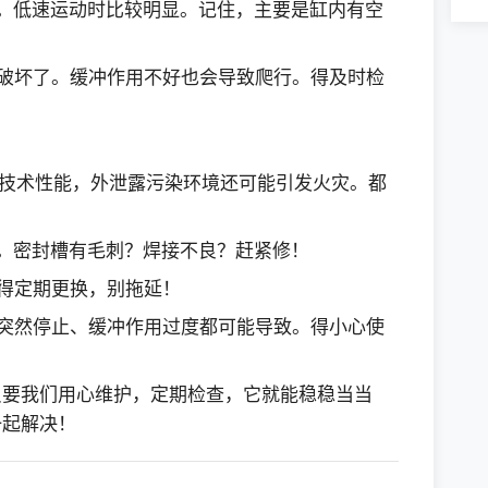
。低速运动时比较明显。记住，主要是缸内有空
破坏了。缓冲作用不好也会导致爬行。得及时检
响技术性能，外泄露污染环境还可能引发火灾。都
。密封槽有毛刺？焊接不良？赶紧修！
得定期更换，别拖延！
突然停止、缓冲作用过度都可能导致。得小心使
只要我们用心维护，定期检查，它就能稳稳当当
一起解决！