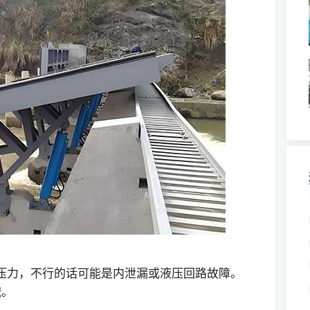
压力，不行的话可能是内泄漏或液压回路故障。
哦。