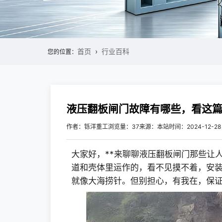
首页
行业百科
您的位置：
液压翻板闸门故障有哪些，看这
作者：铄洋重工
浏览量：37
来源：本站
时间：2024-12-28
大家好，**来聊聊液压翻板闸门那些让
道和壳体里运作的，看不见摸不着，安
就像大海捞针。但别担心，有我在，保